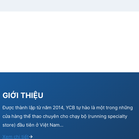
GIỚI THIỆU
Được thành lập từ năm 2014, YCB tự hào là một trong những
cửa hàng thể thao chuyên cho chạy bộ (running specialty
store) đầu tiên ở Việt Nam…
Xem chi tiết