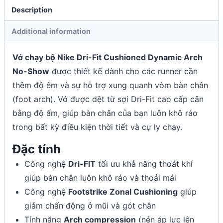
Description
Additional information
Vớ chạy bộ Nike Dri-Fit Cushioned Dynamic Arch
No-Show
được thiết kế dành cho các runner cần
thêm độ êm và sự hỗ trợ xung quanh vòm bàn chân
(foot arch). Vớ được dệt từ sợi Dri-Fit cao cấp cân
bằng độ ẩm, giúp bàn chân của bạn luôn khô ráo
trong bất kỳ điều kiện thời tiết và cự ly chạy.
Đặc tính
Công nghệ
Dri-FIT
tối ưu khả năng thoát khí
giúp bàn chân luôn khô ráo và thoải mái
Công nghệ
Footstrike Zonal Cushioning
giúp
giảm chấn động ở mũi và gót chân
Tính năng
Arch compression
(nén áp lực lên