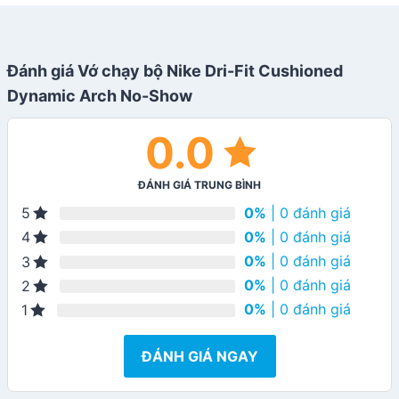
Đánh giá Vớ chạy bộ Nike Dri-Fit Cushioned
Dynamic Arch No-Show
0.0
ĐÁNH GIÁ TRUNG BÌNH
0%
| 0 đánh giá
5
0%
| 0 đánh giá
4
0%
| 0 đánh giá
3
0%
| 0 đánh giá
2
0%
| 0 đánh giá
1
ĐÁNH GIÁ NGAY