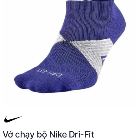
Vớ chạy bộ Nike Dri-Fit