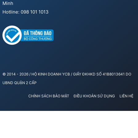
Minh
Hotline: 098 101 1013
© 2014 - 2026 / HỘ KINH DOANH YCB / GIẤY ĐKHKD SỐ 41B8013641 DO
UBND QUẬN 2 CẤP
CHÍNH SÁCH BẢO MẬT
ĐIỀU KHOẢN SỬ DỤNG
LIÊN HỆ