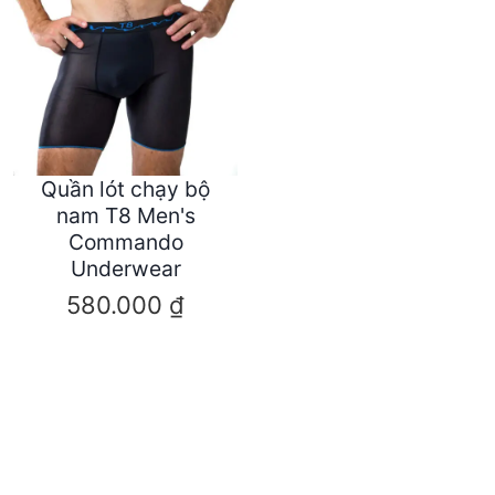
Quần lót chạy bộ
nam T8 Men's
Commando
Underwear
580.000
₫