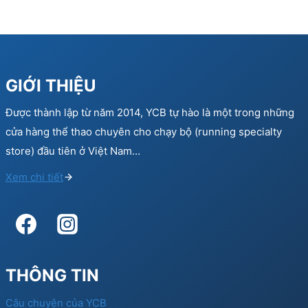
GIỚI THIỆU
Được thành lập từ năm 2014, YCB tự hào là một trong những
cửa hàng thể thao chuyên cho chạy bộ (running specialty
store) đầu tiên ở Việt Nam…
Xem chi tiết
THÔNG TIN
Câu chuyện của YCB