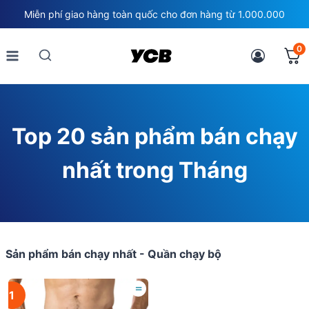
Skip
Miễn phí giao hàng toàn quốc cho đơn hàng từ 1.000.000
to
content
0
Top 20 sản phẩm bán chạy
nhất trong Tháng
Sản phẩm bán chạy nhất -
Quần chạy bộ
=
1