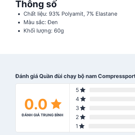
Thông số
Chất liệu: 93% Polyamit, 7% Elastane
Màu sắc: Đen
Khối lượng: 60g
Đánh giá Quần đùi chạy bộ nam Compressport 
5
0.0
4
3
ĐÁNH GIÁ TRUNG BÌNH
2
1