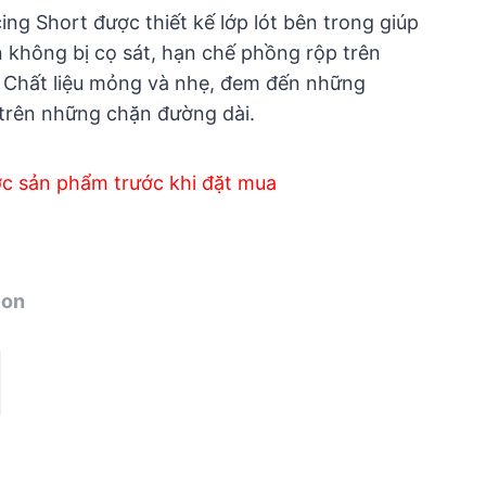
ng Short được thiết kế lớp lót bên trong giúp
 không bị cọ sát, hạn chế phồng rộp trên
 Chất liệu mỏng và nhẹ, đem đến những
trên những chặn đường dài.
ớc sản phẩm trước khi đặt mua
ion