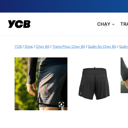
Skip
to
content
CHẠY
TR
YCB
/
Shop
/
Chạy Bộ
/
Trang Phục Chạy Bộ
/
Quần Áo Chạy Bộ
/
Quần