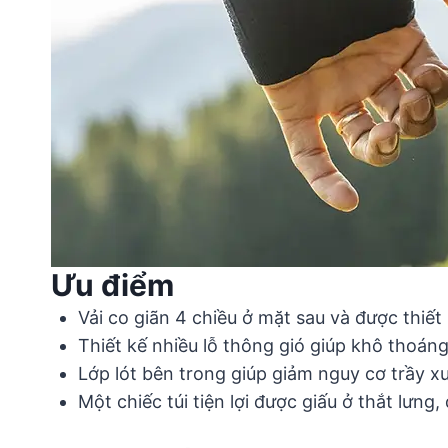
Ưu điểm
Vải co giãn 4 chiều ở mặt sau và được thiết 
Thiết kế nhiều lỗ thông gió giúp khô thoán
Lớp lót bên trong giúp giảm nguy cơ trầy xư
Một chiếc túi tiện lợi được giấu ở thắt lưn