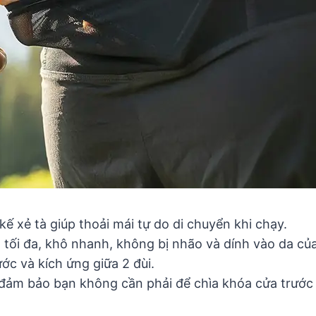
kế xẻ tà giúp thoải mái tự do di chuyển khi chạy.
g tối đa, khô nhanh, không bị nhão và dính vào da củ
ớc và kích ứng giữa 2 đùi.
g, đảm bảo bạn không cần phải để chìa khóa cửa trước