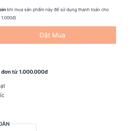
oin
khi mua sản phẩm này để sử dụng thanh toán cho
 1.000đ)
Đặt Mua
 đơn từ 1.000.000đ
ạt
ốc
OÀN