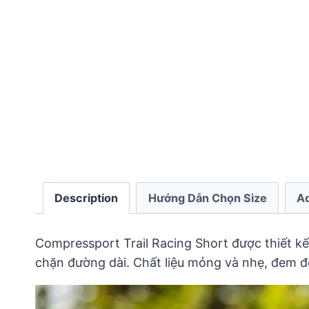
Description
Hướng Dẫn Chọn Size
Ad
Compressport Trail Racing Short được thiết kế
chặn đường dài. Chất liệu mỏng và nhẹ, đem 