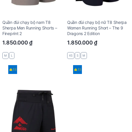
Quần đùi chạy bộ nam T8
Quần đùi chạy bộ nữ T8 Sherpa
Sherpa Men Running Shorts –
Women Running Short – The 9
Fineprint 2
Dragons 2 Edition
1.850.000
₫
1.850.000
₫
M
L
XS
S
M