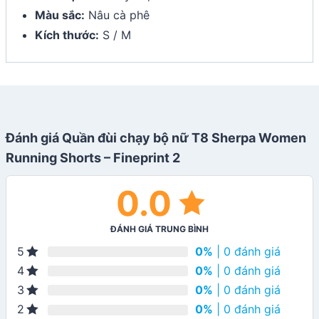
Màu sắc:
Nâu cà phê
Kích thước:
S / M
Đánh giá Quần đùi chạy bộ nữ T8 Sherpa Women
Running Shorts – Fineprint 2
0.0
ĐÁNH GIÁ TRUNG BÌNH
0%
| 0 đánh giá
5
0%
| 0 đánh giá
4
0%
| 0 đánh giá
3
0%
| 0 đánh giá
2