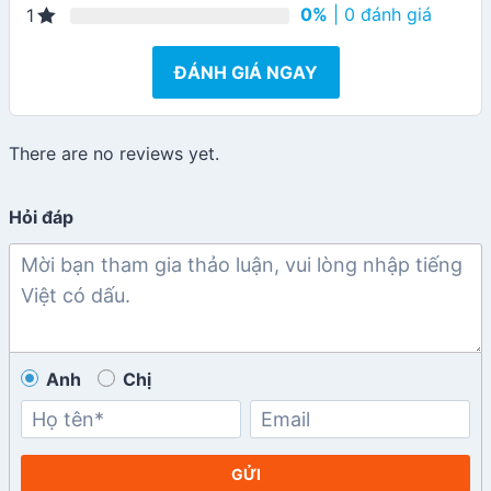
0%
| 0 đánh giá
1
ĐÁNH GIÁ NGAY
There are no reviews yet.
Hỏi đáp
Anh
Chị
GỬI