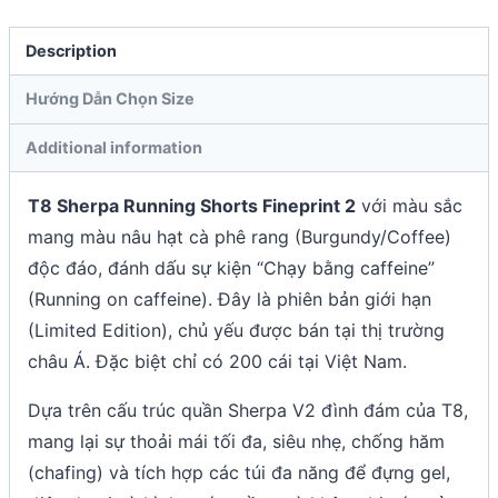
Description
Hướng Dẫn Chọn Size
Additional information
T8 Sherpa Running Shorts Fineprint 2
với màu sắc
mang màu nâu hạt cà phê rang (Burgundy/Coffee)
độc đáo, đánh dấu sự kiện “Chạy bằng caffeine”
(Running on caffeine). Đây là phiên bản giới hạn
(Limited Edition), chủ yếu được bán tại thị trường
châu Á. Đặc biệt chỉ có 200 cái tại Việt Nam.
Dựa trên cấu trúc quần Sherpa V2 đình đám của T8,
mang lại sự thoải mái tối đa, siêu nhẹ, chống hăm
(chafing) và tích hợp các túi đa năng để đựng gel,