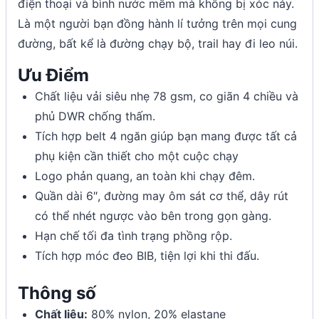
điện thoại và bình nước mềm mà không bị xóc nảy.
Là một người bạn đồng hành lí tưởng trên mọi cung
đường, bất kể là đường chạy bộ, trail hay đi leo núi.
Ưu Điểm
Chất liệu vải siêu nhẹ 78 gsm, co giãn 4 chiều và
phủ DWR chống thấm.
Tích hợp belt 4 ngăn giúp bạn mang được tất cả
phụ kiện cần thiết cho một cuộc chạy
Logo phản quang, an toàn khi chạy đêm.
Quần dài 6″, đường may ôm sát cơ thể, dây rút
có thể nhét ngược vào bên trong gọn gàng.
Hạn chế tối đa tình trạng phồng rộp.
Tích hợp móc đeo BIB, tiện lợi khi thi đấu.
Thông số
Chất liệu:
80% nylon, 20% elastane