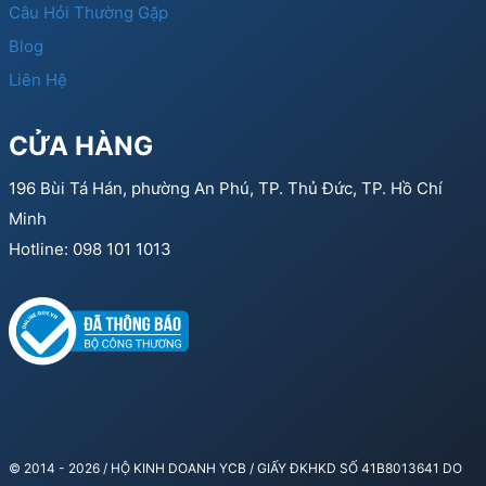
Câu Hỏi Thường Gặp
Blog
Liên Hệ
CỬA HÀNG
196 Bùi Tá Hán, phường An Phú, TP. Thủ Đức, TP. Hồ Chí
Minh
Hotline: 098 101 1013
© 2014 - 2026 / HỘ KINH DOANH YCB / GIẤY ĐKHKD SỐ 41B8013641 DO