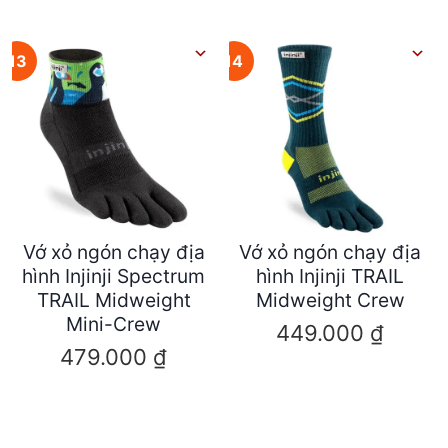
13
14
Vớ xỏ ngón chạy địa
Vớ xỏ ngón chạy địa
hình Injinji Spectrum
hình Injinji TRAIL
TRAIL Midweight
Midweight Crew
Mini-Crew
449.000
₫
479.000
₫