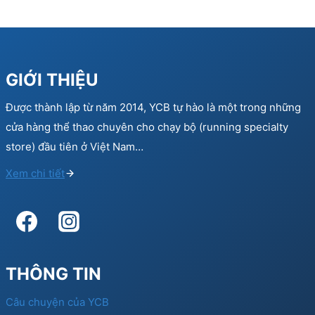
GIỚI THIỆU
Được thành lập từ năm 2014, YCB tự hào là một trong những
cửa hàng thể thao chuyên cho chạy bộ (running specialty
store) đầu tiên ở Việt Nam…
Xem chi tiết
THÔNG TIN
Câu chuyện của YCB