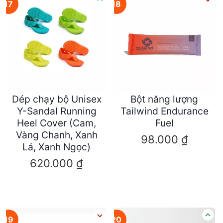
17
18
Dép chạy bộ Unisex
Bột năng lượng
Y-Sandal Running
Tailwind Endurance
Heel Cover (Cam,
Fuel
Vàng Chanh, Xanh
98.000
₫
Lá, Xanh Ngọc)
620.000
₫
19
20