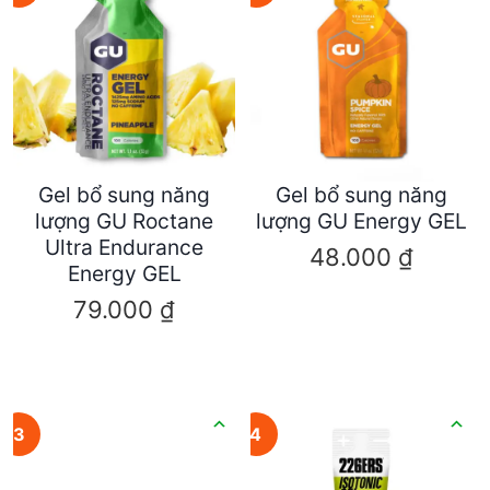
Gel bổ sung năng
Gel bổ sung năng
lượng GU Roctane
lượng GU Energy GEL
Ultra Endurance
48.000
₫
Energy GEL
79.000
₫
3
4