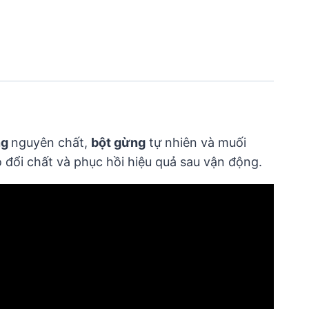
ng
nguyên chất,
bột gừng
tự nhiên và muối
o đổi chất và phục hồi hiệu quả sau vận động.