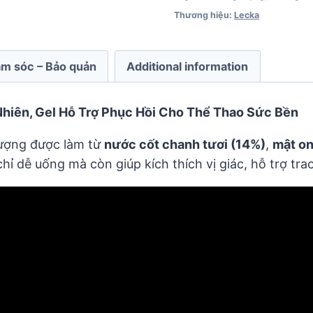
Thương hiệu:
Lecka
m sóc – Bảo quản
Additional information
hiên, Gel Hỗ Trợ Phục Hồi Cho Thể Thao Sức Bền
lượng được làm từ
nước cốt chanh tươi (14%)
,
mật o
 dễ uống mà còn giúp kích thích vị giác, hỗ trợ tra