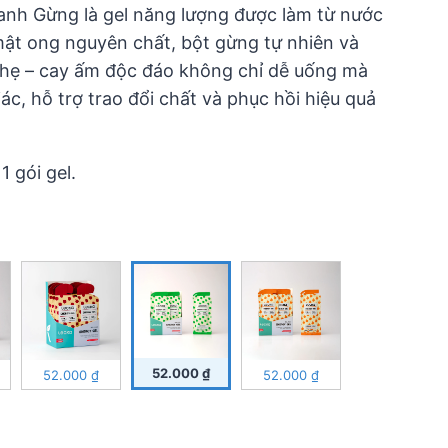
anh Gừng là gel năng lượng được làm từ nước
mật ong nguyên chất, bột gừng tự nhiên và
nhẹ – cay ấm độc đáo không chỉ dễ uống mà
iác, hỗ trợ trao đổi chất và phục hồi hiệu quả
 gói gel.
52.000
₫
52.000
₫
52.000
₫