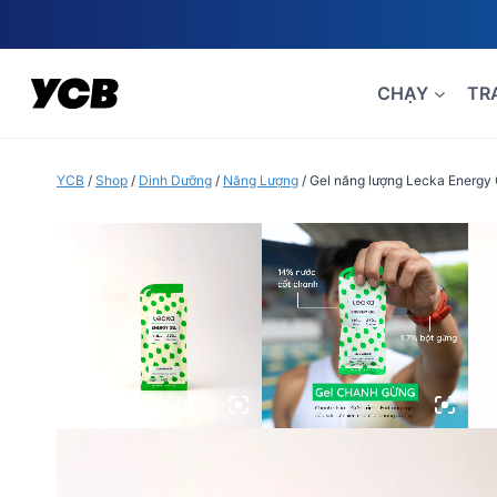
Skip
to
content
CHẠY
TR
YCB
/
Shop
/
Dinh Dưỡng
/
Năng Lượng
/
Gel năng lượng Lecka Energy