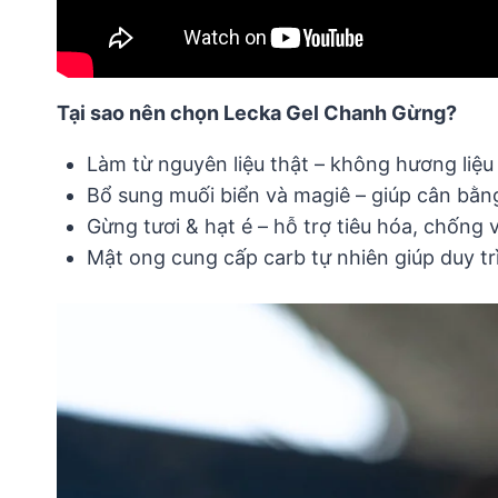
Tại sao nên chọn Lecka Gel Chanh Gừng?
Làm từ nguyên liệu thật – không hương liệu
Bổ sung muối biển và magiê – giúp cân bằng
Gừng tươi & hạt é – hỗ trợ tiêu hóa, chống v
Mật ong cung cấp carb tự nhiên giúp duy tr