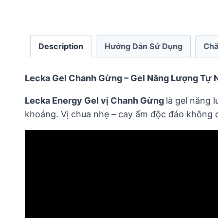
Description
Hướng Dẫn Sử Dụng
Chă
Lecka Gel Chanh Gừng – Gel Năng Lượng Tự N
Lecka Energy Gel vị Chanh Gừng
là gel năng 
khoáng. Vị chua nhẹ – cay ấm độc đáo không chỉ