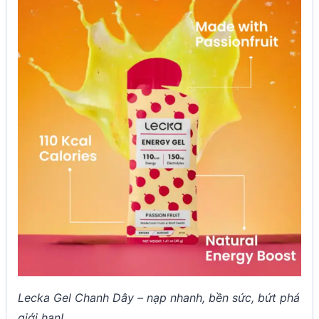
Lecka Gel Chanh Dây – nạp nhanh, bền sức, bứt phá
giới hạn!