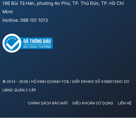
196 Bùi Tá Hán, phường An Phú, TP. Thủ Đức, TP. Hồ Chí
Minh
Hotline: 098 101 1013
© 2014 - 2026 / HỘ KINH DOANH YCB / GIẤY ĐKHKD SỐ 41B8013641 DO
UBND QUẬN 2 CẤP
CHÍNH SÁCH BẢO MẬT
ĐIỀU KHOẢN SỬ DỤNG
LIÊN HỆ