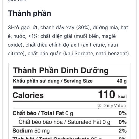
Thành phần
Si-rô gạo lứt, chanh dây xay (30%), đường mía, hạt
é, nước, <1%: chất điện giải (muối biển, magiê
oxide), chất điều chỉnh độ axit (axit citric, natri
citrate), chất bảo quản (kali Sorbate, natri benzoat).