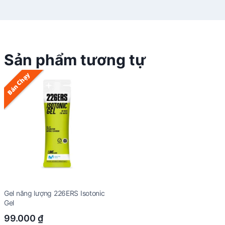
Sản phẩm tương tự
Bán Chạy
Gel năng lượng 226ERS Isotonic
Gel
99.000
₫