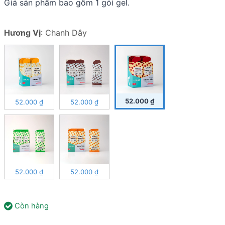
Giá sản phẩm bao gồm 1 gói gel.
Hương Vị
:
Chanh Dây
52.000
₫
52.000
₫
52.000
₫
52.000
₫
52.000
₫
Còn hàng