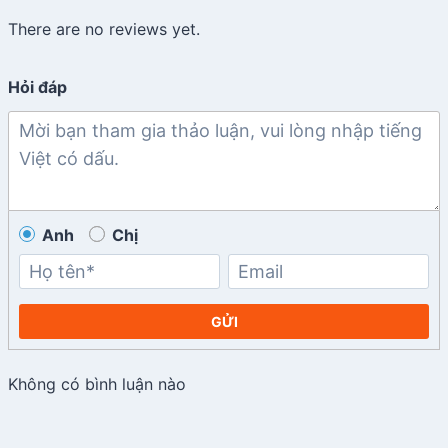
There are no reviews yet.
Hỏi đáp
Anh
Chị
GỬI
Không có bình luận nào