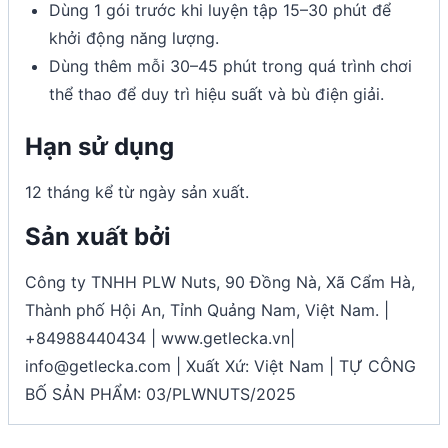
Dùng 1 gói trước khi luyện tập 15–30 phút để
khởi động năng lượng.
Dùng thêm mỗi 30–45 phút trong quá trình chơi
thể thao để duy trì hiệu suất và bù điện giải.
Hạn sử dụng
12 tháng kể từ ngày sản xuất.
Sản xuất bởi
Công ty TNHH PLW Nuts, 90 Đồng Nà, Xã Cẩm Hà,
Thành phố Hội An, Tỉnh Quảng Nam, Việt Nam. |
+84988440434 | www.getlecka.vn|
info@getlecka.com | Xuất Xứ: Việt Nam | TỰ CÔNG
BỐ SẢN PHẨM: 03/PLWNUTS/2025