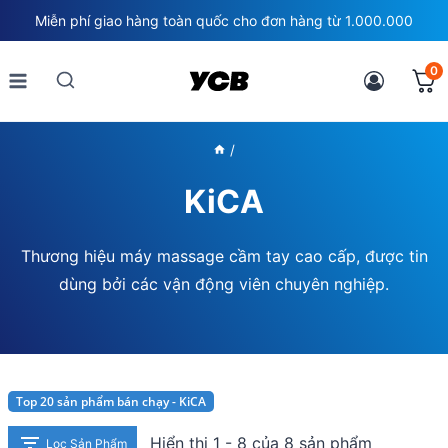
Skip
Miễn phí giao hàng toàn quốc cho đơn hàng từ 1.000.000
to
content
0
/
KiCA
Thương hiệu máy massage cầm tay cao cấp, được tin
dùng bởi các vận động viên chuyên nghiệp.
Top 20 sản phẩm bán chạy - KiCA
Hiển thị 1 - 8 của 8 sản phẩm
Lọc Sản Phẩm