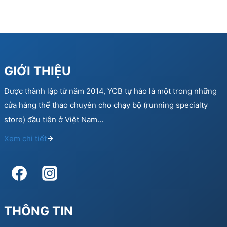
GIỚI THIỆU
Được thành lập từ năm 2014, YCB tự hào là một trong những
cửa hàng thể thao chuyên cho chạy bộ (running specialty
store) đầu tiên ở Việt Nam…
Xem chi tiết
THÔNG TIN