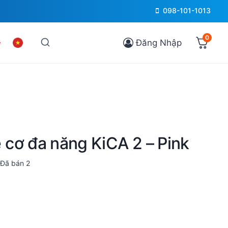
098-101-1013
0
Đăng Nhập
cơ đa năng KiCA 2 – Pink
Đã bán
2