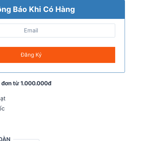
ng Báo Khi Có Hàng
 đơn từ 1.000.000đ
ạt
ốc
OÀN