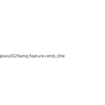
gkwu0026amp;feature=emb_title