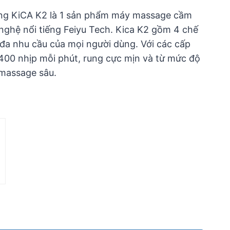
ng KiCA K2 là 1 sản phẩm máy massage cầm
nghệ nổi tiếng Feiyu Tech. Kica K2 gồm 4 chế
a nhu cầu của mọi người dùng. Với các cấp
400 nhịp mỗi phút, rung cực mịn và từ mức độ
 massage sâu.