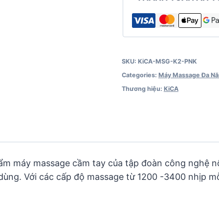
SKU:
KiCA-MSG-K2-PNK
Categories:
Máy Massage Đa N
Thương hiệu:
KiCA
m máy massage cầm tay của tập đoàn công nghệ nổi
ùng. Với các cấp độ massage từ 1200 -3400 nhịp mỗi