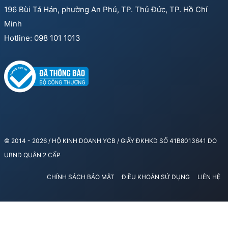
196 Bùi Tá Hán, phường An Phú, TP. Thủ Đức, TP. Hồ Chí
Minh
Hotline: 098 101 1013
© 2014 - 2026 / HỘ KINH DOANH YCB / GIẤY ĐKHKD SỐ 41B8013641 DO
UBND QUẬN 2 CẤP
CHÍNH SÁCH BẢO MẬT
ĐIỀU KHOẢN SỬ DỤNG
LIÊN HỆ