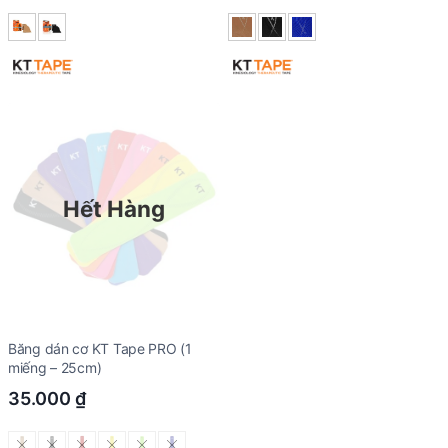
Hết Hàng
Băng dán cơ KT Tape PRO (1
miếng – 25cm)
35.000
₫