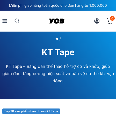
Skip
Miễn phí giao hàng toàn quốc cho đơn hàng từ 1.000.000
to
content
0
/
KT Tape
KT Tape – Băng dán thể thao hỗ trợ cơ và khớp, giúp
giảm đau, tăng cường hiệu suất và bảo vệ cơ thể khi vận
động.
Top 20 sản phẩm bán chạy - KT Tape