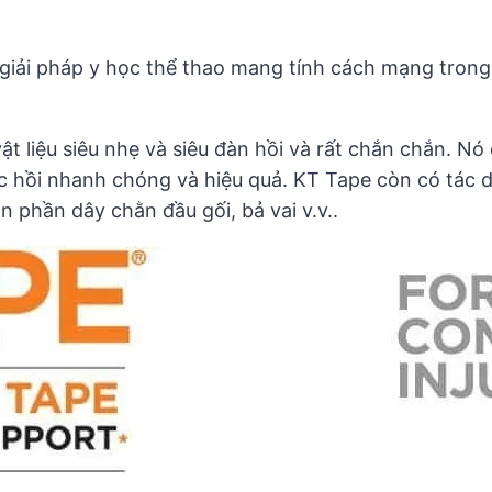
 giải pháp y học thể thao mang tính cách mạng tron
t liệu siêu nhẹ và siêu đàn hồi và rất chắn chắn. Nó
hục hồi nhanh chóng và hiệu quả. KT Tape còn có tác
 phần dây chằn đầu gối, bả vai v.v..