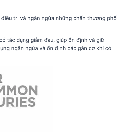
g điều trị và ngăn ngừa những chấn thương phố
 có tác dụng giảm đau, giúp ổn định và giữ
 dụng ngăn ngừa và ổn định các gân cơ khi có