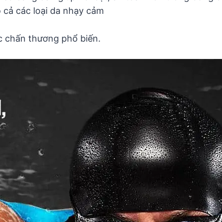
 cả các loại da nhạy cảm
ác chấn thương phổ biến.