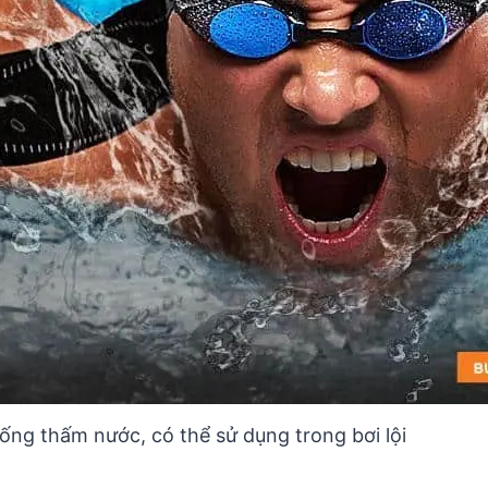
ng thấm nước, có thể sử dụng trong bơi lội