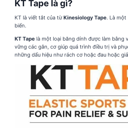
KT Tape là gì?
KT là viết tắt của từ
Kinesiology Tape
. Là một
biến.
KT Tape
là một loại băng dính được làm bằng vậ
vững các gân, cơ giúp quá trình điều trị và p
những dấu hiệu như rách cơ hoặc đau hoặc giản