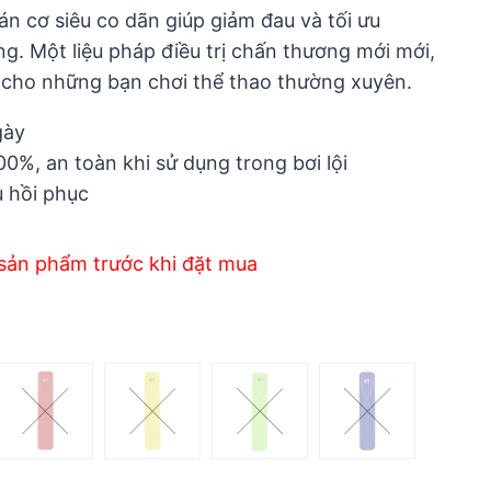
n cơ siêu co dãn giúp giảm đau và tối ưu
g. Một liệu pháp điều trị chấn thương mới mới,
 cho những bạn chơi thể thao thường xuyên.
gày
%, an toàn khi sử dụng trong bơi lội
u hồi phục
sản phẩm trước khi đặt mua