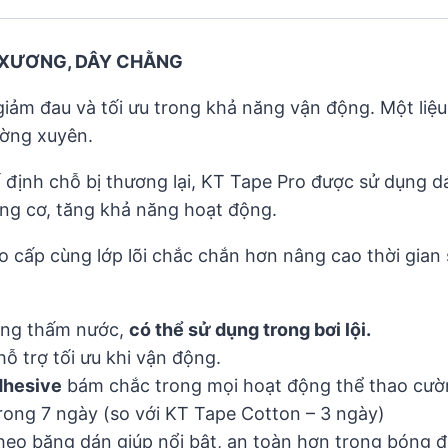
P XƯƠNG, DÂY CHẰNG
iảm đau và tối ưu trong khả năng vận động. Một liệu
ường xuyên.
 định chỗ bị thương lại, KT Tape Pro được sử dụng 
ộng cơ, tăng khả năng hoạt động.
cấp cùng lớp lõi chắc chắn hơn nâng cao thời gian 
ông thấm nước,
có thể sử dụng trong bơi lội.
hỗ trợ tối ưu khi vận động.
dhesive
bám chắc trong mọi hoạt động thể thao cườ
trong 7 ngày (so với KT Tape Cotton – 3 ngày)
eo băng dán giúp nổi bật, an toàn hơn trong bóng 