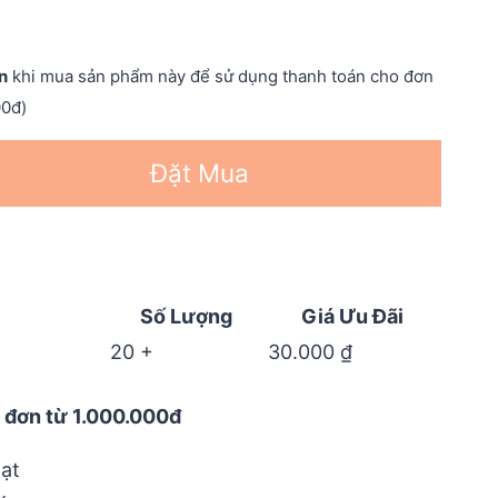
n
khi mua sản phẩm này để sử dụng thanh toán cho đơn
00đ)
Đặt Mua
Số Lượng
Giá Ưu Đãi
20 +
30.000
₫
 đơn từ 1.000.000đ
ạt