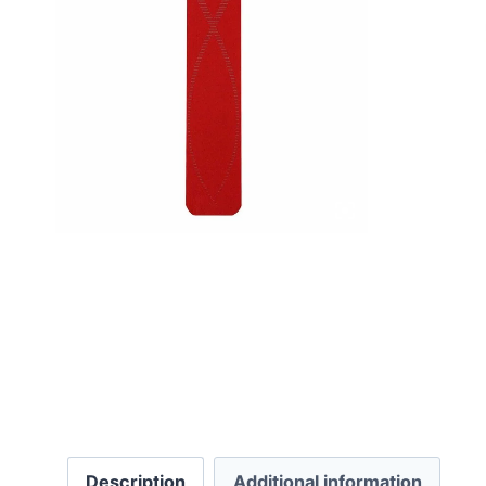
Description
Additional information