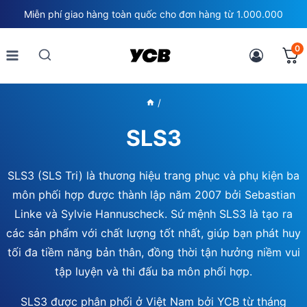
Skip
Miễn phí giao hàng toàn quốc cho đơn hàng từ 1.000.000
to
content
0
/
SLS3
SLS3 (SLS Tri) là thương hiệu trang phục và phụ kiện ba
môn phối hợp được thành lập năm 2007 bởi Sebastian
Linke và Sylvie Hannuscheck. Sứ mệnh SLS3 là tạo ra
các sản phẩm với chất lượng tốt nhất, giúp bạn phát huy
tối đa tiềm năng bản thân, đồng thời tận hưởng niềm vui
tập luyện và thi đấu ba môn phối hợp.
SLS3 được phân phối ở Việt Nam bởi YCB từ tháng