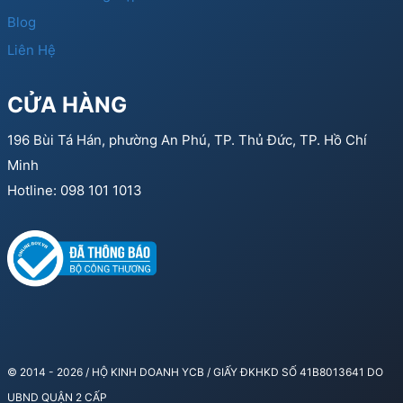
Blog
Liên Hệ
CỬA HÀNG
196 Bùi Tá Hán, phường An Phú, TP. Thủ Đức, TP. Hồ Chí
Minh
Hotline: 098 101 1013
© 2014 - 2026 / HỘ KINH DOANH YCB / GIẤY ĐKHKD SỐ 41B8013641 DO
UBND QUẬN 2 CẤP