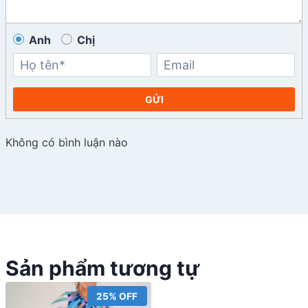
Anh
Chị
GỬI
Không có bình luận nào
Sản phẩm tương tự
25% OFF