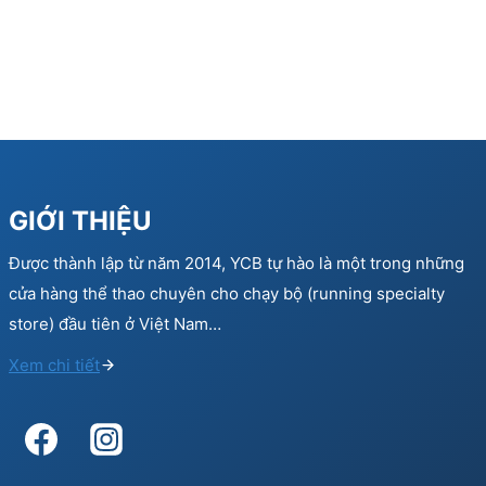
GIỚI THIỆU
Được thành lập từ năm 2014, YCB tự hào là một trong những
cửa hàng thể thao chuyên cho chạy bộ (running specialty
store) đầu tiên ở Việt Nam…
Xem chi tiết