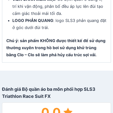
trí khi vận động, phân bố đều áp lực lên đùi tạo
cảm giác thoải mái tối đa.
LOGO PHẢN QUANG
: logo SLS3 phản quang đặt
ở góc dưới đùi trái.
Chú ý: sản phẩm KHÔNG được thiết kế để sử dụng
thường xuyên trong hồ bơi sử dụng khử trùng
bằng Clo – Clo sẽ làm phá hủy cấu trúc sợi vải.
Đánh giá Bộ quần áo ba môn phối hợp SLS3
Triathlon Race Suit FX
0.0