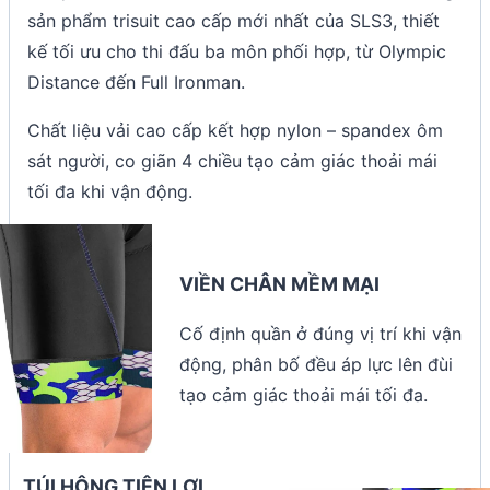
sản phẩm trisuit cao cấp mới nhất của SLS3, thiết
kế tối ưu cho thi đấu ba môn phối hợp, từ Olympic
Distance đến Full Ironman.
Chất liệu vải cao cấp kết hợp nylon – spandex ôm
sát người, co giãn 4 chiều tạo cảm giác thoải mái
tối đa khi vận động.
VIỀN CHÂN MỀM MẠI
Cố định quần ở đúng vị trí khi vận
động, phân bố đều áp lực lên đùi
tạo cảm giác thoải mái tối đa.
TÚI HÔNG TIỆN LỢI