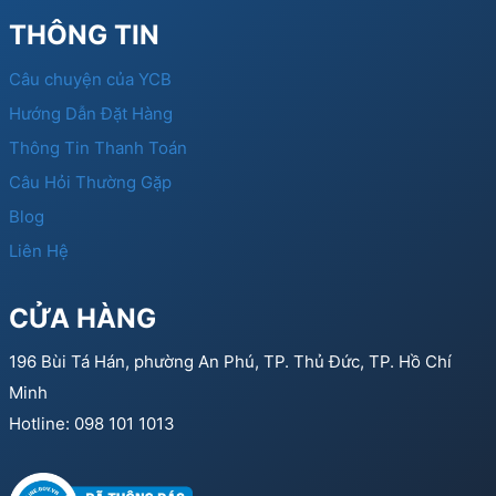
THÔNG TIN
Câu chuyện của YCB
Hướng Dẫn Đặt Hàng
Thông Tin Thanh Toán
Câu Hỏi Thường Gặp
Blog
Liên Hệ
CỬA HÀNG
196 Bùi Tá Hán, phường An Phú, TP. Thủ Đức, TP. Hồ Chí
Minh
Hotline: 098 101 1013