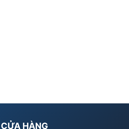
CỬA HÀNG