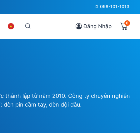
098-101-1013
0
Đăng Nhập
ợc thành lập từ năm 2010. Công ty chuyên nghiên
: đèn pin cầm tay, đèn đội đầu.