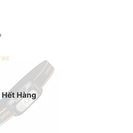
m
Hết Hàng