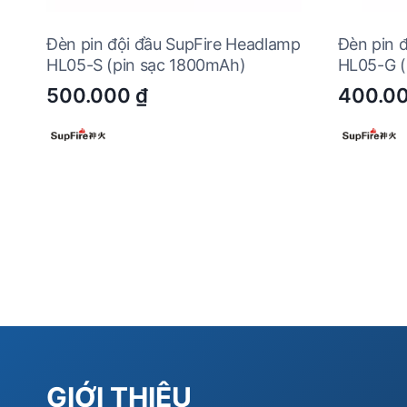
Đèn pin đội đầu SupFire Headlamp
Đèn pin 
HL05-S (pin sạc 1800mAh)
HL05-G (
500.000
₫
400.0
GIỚI THIỆU