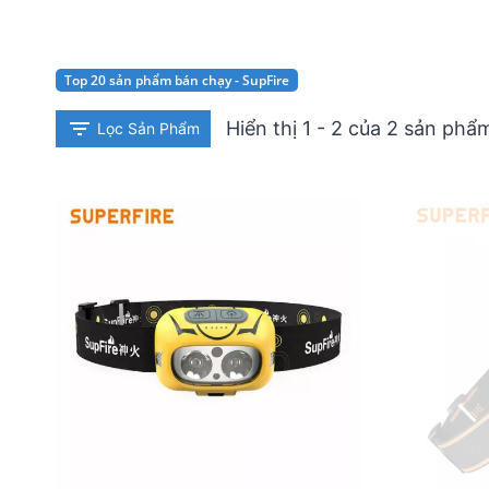
Top 20 sản phẩm bán chạy - SupFire
Hiển thị 1 - 2 của 2 sản phẩ
Lọc Sản Phẩm