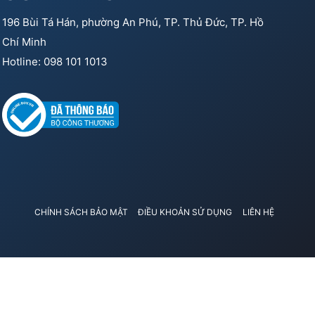
196 Bùi Tá Hán, phường An Phú, TP. Thủ Đức, TP. Hồ
Chí Minh
Hotline: 098 101 1013
CHÍNH SÁCH BẢO MẬT
ĐIỀU KHOẢN SỬ DỤNG
LIÊN HỆ