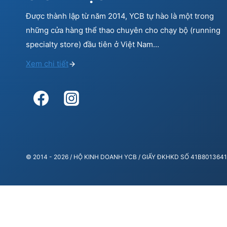
Được thành lập từ năm 2014, YCB tự hào là một trong
những cửa hàng thể thao chuyên cho chạy bộ (running
specialty store) đầu tiên ở Việt Nam…
Xem chi tiết
© 2014 - 2026 / HỘ KINH DOANH YCB / GIẤY ĐKHKD SỐ 41B80136