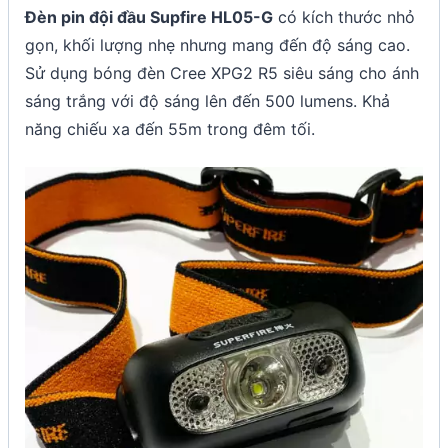
Đèn pin đội đầu Supfire HL05-G
có kích thước nhỏ
gọn, khối lượng nhẹ nhưng mang đến độ sáng cao.
Sử dụng bóng đèn Cree XPG2 R5 siêu sáng cho ánh
sáng trắng với độ sáng lên đến 500 lumens. Khả
năng chiếu xa đến 55m trong đêm tối.