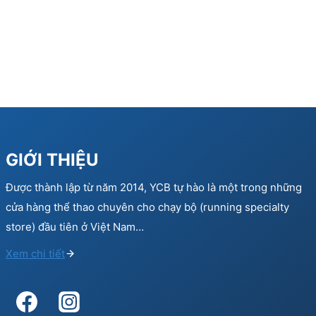
GIỚI THIỆU
Được thành lập từ năm 2014, YCB tự hào là một trong những
cửa hàng thể thao chuyên cho chạy bộ (running specialty
store) đầu tiên ở Việt Nam…
Xem chi tiết