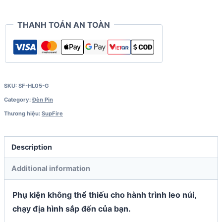
THANH TOÁN AN TOÀN
SKU:
SF-HL05-G
Category:
Đèn Pin
Thương hiệu:
SupFire
Description
Additional information
Phụ kiện không thể thiếu cho hành trình leo núi,
chạy địa hình sắp đến của bạn.