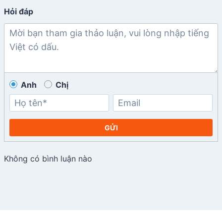
Hỏi đáp
Anh
Chị
GỬI
Không có bình luận nào