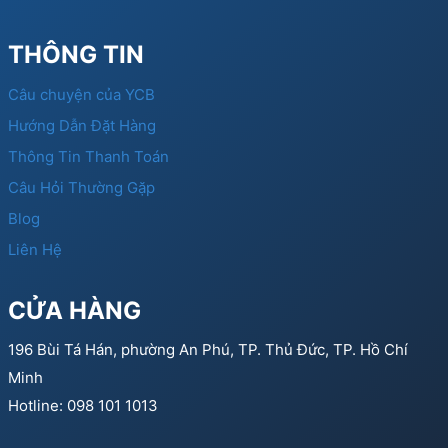
THÔNG TIN
Câu chuyện của YCB
Hướng Dẫn Đặt Hàng
Thông Tin Thanh Toán
Câu Hỏi Thường Gặp
Blog
Liên Hệ
CỬA HÀNG
196 Bùi Tá Hán, phường An Phú, TP. Thủ Đức, TP. Hồ Chí
Minh
Hotline: 098 101 1013