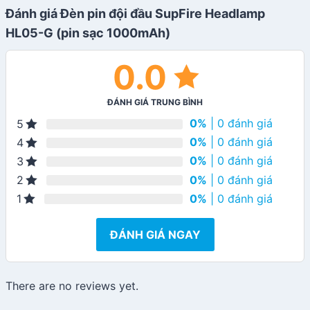
Đánh giá Đèn pin đội đầu SupFire Headlamp
HL05-G (pin sạc 1000mAh)
0.0
ĐÁNH GIÁ TRUNG BÌNH
0%
| 0 đánh giá
5
0%
| 0 đánh giá
4
0%
| 0 đánh giá
3
0%
| 0 đánh giá
2
0%
| 0 đánh giá
1
ĐÁNH GIÁ NGAY
There are no reviews yet.