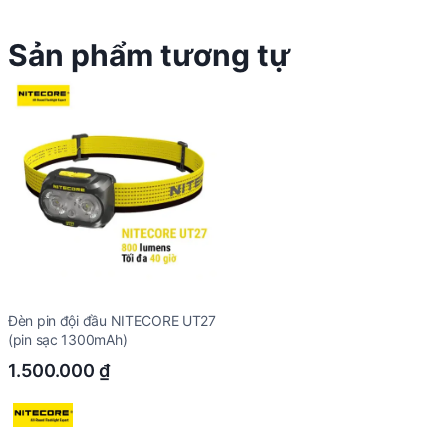
Sản phẩm tương tự
Đèn pin đội đầu NITECORE UT27
(pin sạc 1300mAh)
1.500.000
₫