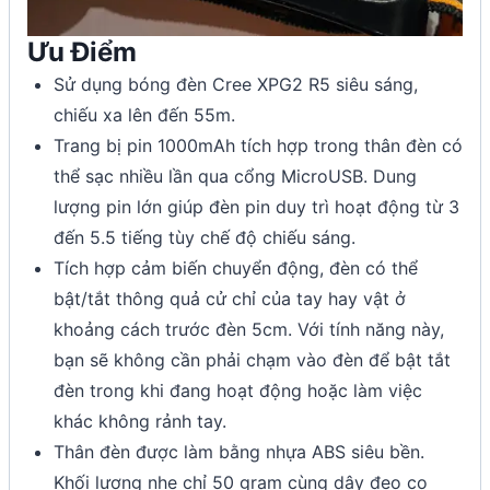
Ưu Điểm
Sử dụng bóng đèn Cree XPG2 R5 siêu sáng,
chiếu xa lên đến 55m.
Trang bị pin 1000mAh tích hợp trong thân đèn có
thể sạc nhiều lần qua cổng MicroUSB. Dung
lượng pin lớn giúp đèn pin duy trì hoạt động từ 3
đến 5.5 tiếng tùy chế độ chiếu sáng.
Tích hợp cảm biến chuyển động, đèn có thể
bật/tắt thông quả cử chỉ của tay hay vật ở
khoảng cách trước đèn 5cm. Với tính năng này,
bạn sẽ không cần phải chạm vào đèn để bật tắt
đèn trong khi đang hoạt động hoặc làm việc
khác không rảnh tay.
Thân đèn được làm bằng nhựa ABS siêu bền.
Khối lượng nhẹ chỉ 50 gram cùng dây đeo co