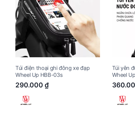
Túi điện thoại ghi đông xe đạp
Túi yên 
Wheel Up HBB-03s
Wheel Up
290.000
₫
360.0