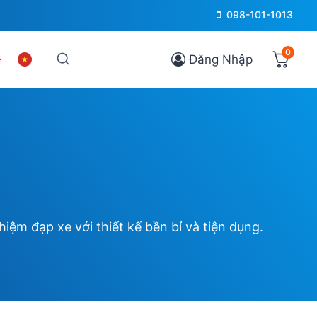
098-101-1013
0
Đăng Nhập
ệm đạp xe với thiết kế bền bỉ và tiện dụng.