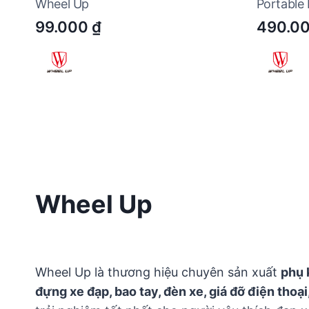
Wheel Up
Portable
99.000
₫
490.0
Wheel Up
Wheel Up là thương hiệu chuyên sản xuất
phụ 
đựng xe đạp, bao tay, đèn xe, giá đỡ điện thoạ