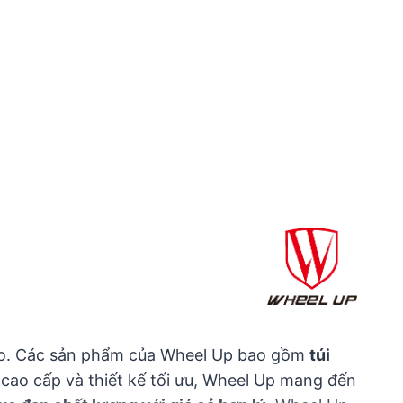
n cao. Các sản phẩm của Wheel Up bao gồm
túi
ệu cao cấp và thiết kế tối ưu, Wheel Up mang đến