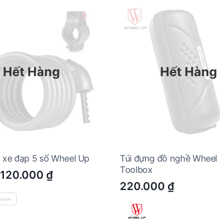
Hết Hàng
Hết Hàng
 xe đạp 5 số Wheel Up
Túi đựng đồ nghề Wheel
Toolbox
120.000
₫
220.000
₫
80cm