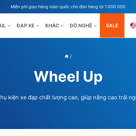
Miễn phí giao hàng toàn quốc cho đơn hàng từ 1.000.000
AIL
ĐẠP XE
KHÁC
ĐỒ NGHỀ
SALE
/
Wheel Up
 kiện xe đạp chất lượng cao, giúp nâng cao trải nghi