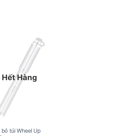
Hết Hàng
bỏ túi Wheel Up