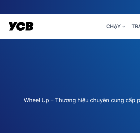
Skip
to
content
CHẠY
TR
Wheel Up – Thương hiệu chuyên cung cấp phụ