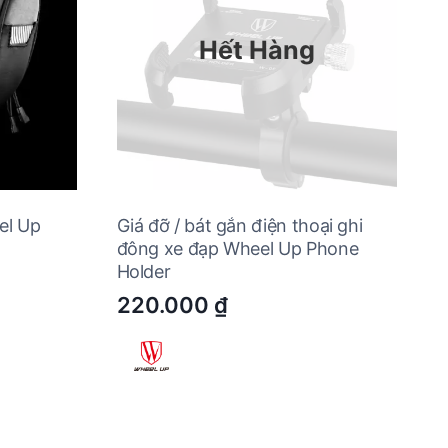
Hết Hàng
el Up
Giá đỡ / bát gắn điện thoại ghi
đông xe đạp Wheel Up Phone
Holder
220.000
₫