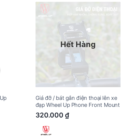
Hết Hàng
 Up
Giá đỡ / bát gắn điện thoại lên xe
đạp Wheel Up Phone Front Mount
320.000
₫