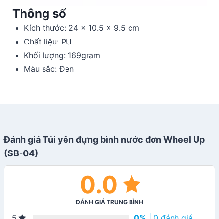
Thông số
Kích thước: 24 x 10.5 x 9.5 cm
Chất liệu: PU
Khối lượng: 169gram
Màu sắc: Đen
Đánh giá Túi yên đựng bình nước đơn Wheel Up
(SB-04)
0.0
ĐÁNH GIÁ TRUNG BÌNH
0%
| 0 đánh giá
5