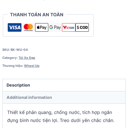
04)
quantity
THANH TOÁN AN TOÀN
SKU:
BK-WU-04
Category:
Túi Xe Đạp
Thương hiệu:
Wheel Up
Description
Additional information
Thiết kế phản quang, chống nước, tích hợp ngăn
đựng bình nước tiện lợi. Treo dưới yên chắc chắn.