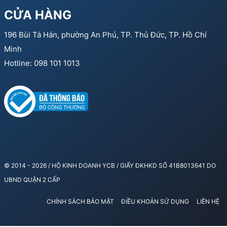
CỬA HÀNG
196 Bùi Tá Hán, phường An Phú, TP. Thủ Đức, TP. Hồ Chí
Minh
Hotline: 098 101 1013
© 2014 - 2026 / HỘ KINH DOANH YCB / GIẤY ĐKHKD SỐ 41B8013641 DO
UBND QUẬN 2 CẤP
CHÍNH SÁCH BẢO MẬT
ĐIỀU KHOẢN SỬ DỤNG
LIÊN HỆ