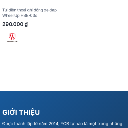
Túi điện thoại ghi đông xe đạp
Wheel Up HBB-03s
290.000
₫
GIỚI THIỆU
Được thành lập từ năm 2014, YCB tự hào là một trong những