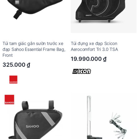
Túi tam giác gắn sườn trước xe
Túi đựng xe đạp Scicon
đạp Sahoo Essential Frame Bag,
Aerocomfort Tri 3.0 TSA
Front
19.990.000
₫
325.000
₫