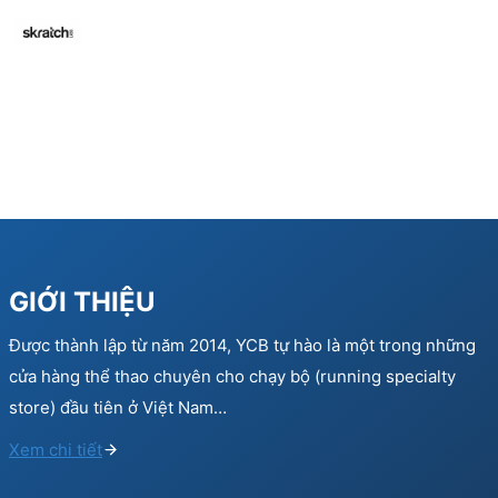
GIỚI THIỆU
Được thành lập từ năm 2014, YCB tự hào là một trong những
cửa hàng thể thao chuyên cho chạy bộ (running specialty
store) đầu tiên ở Việt Nam…
Xem chi tiết