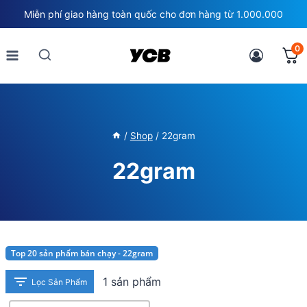
Skip
Miễn phí giao hàng toàn quốc cho đơn hàng từ 1.000.000
to
content
0
/
Shop
/
22gram
22gram
Top 20 sản phẩm bán chạy - 22gram
1 sản phẩm
Lọc Sản Phẩm