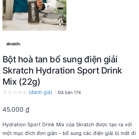
Bột hoà tan bổ sung điện giải
Skratch Hydration Sport Drink
Mix (22g)
(đánh giá)
Đã bán
174
Rated
0.0
45.000
₫
out
of
5
Hydration Sport Drink Mix của Skratch được tạo ra với
một mục đích đơn giản – bổ sung các điện giải bị mất đi