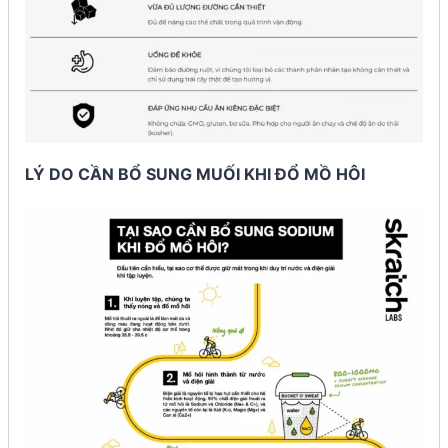
LÝ DO CẦN BỔ SUNG MUỐI KHI ĐỔ MỒ HÔI