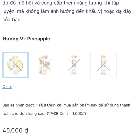
do đổ mồ hôi và cung cấp thêm năng lượng khi tập
luyện, mà không làm ảnh hưởng đến khẩu vị hoặc dạ dày
của bạn.
Hương Vị
:
Pineapple
Clear
Bạn sẽ nhận được
1 ¥₵฿ Coin
khi mua sản phẩm này để sử dụng thanh
toán cho đơn hàng sau. (1 ¥₵฿ Coin = 1.000đ)
45.000
₫