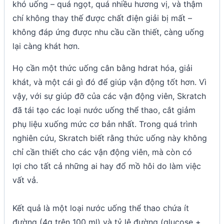
khó uống – quá ngọt, quá nhiều hương vị, và thậm
chí không thay thế được chất điện giải bị mất –
không đáp ứng được nhu cầu cần thiết, càng uống
lại càng khát hơn.
Họ cần một thức uống cân bằng hdrat hóa, giải
khát, và một cái gì đó để giúp vận động tốt hơn. Vì
vậy, với sự giúp đỡ của các vận động viên, Skratch
đã tái tạo các loại nước uống thể thao, cắt giảm
phụ liệu xuống mức cơ bản nhất. Trong quá trình
nghiên cứu, Skratch biết rằng thức uống này không
chỉ cần thiết cho các vận động viên, mà còn có
lợi cho tất cả những ai hay đổ mồ hôi do làm việc
vất vả.
Kết quả là một loại nước uống thể thao chứa ít
đường (4g trên 100 ml) và tỷ lệ đường (glucose +