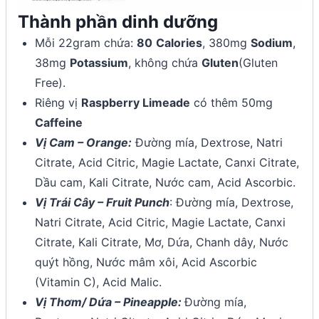
Thành phần dinh dưỡng
Mỗi 22gram chứa:
80
Calories
, 380mg
Sodium
,
38mg
Potassium
, không chứa
Gluten
(Gluten
Free).
Riêng vị
Raspberry Limeade
có thêm 50mg
Caffeine
Vị Cam – Orange:
Đường mía, Dextrose, Natri
Citrate, Acid Citric, Magie Lactate, Canxi Citrate,
Dầu cam, Kali Citrate, Nước cam, Acid Ascorbic.
Vị Trái Cây – Fruit Punch
: Đường mía, Dextrose,
Natri Citrate, Acid Citric, Magie Lactate, Canxi
Citrate, Kali Citrate, Mơ, Dứa, Chanh dây, Nước
quýt hồng, Nước mâm xôi, Acid Ascorbic
(Vitamin C), Acid Malic.
Vị Thơm/ Dứa – Pineapple:
Đường mía,