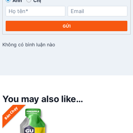
Anh
Chị
GỬI
Không có bình luận nào
You may also like…
Bán Chạy