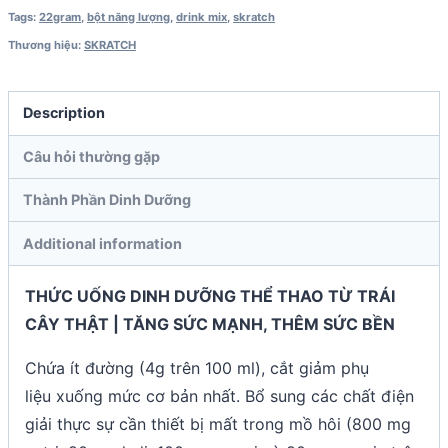
Tags:
22gram
,
bột năng lượng
,
drink mix
,
skratch
Thương hiệu:
SKRATCH
Description
Câu hỏi thường gặp
Thành Phần Dinh Dưỡng
Additional information
THỨC UỐNG DINH DƯỠNG THỂ THAO TỪ TRÁI
CÂY THẬT | TĂNG SỨC MẠNH, THÊM SỨC BỀN
Chứa ít đường (4g trên 100 ml), cắt giảm phụ
liệu xuống mức cơ bản nhất. Bổ sung các chất điện
giải thực sự cần thiết bị mất trong mồ hôi (800 mg