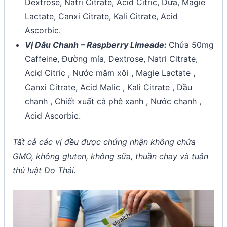
Dextrose, Natri Citrate, Acid Citric, Dứa, Magie
Lactate, Canxi Citrate, Kali Citrate, Acid
Ascorbic.
Vị Dâu Chanh – Raspberry Limeade:
Chứa 50mg
Caffeine, Đường mía, Dextrose, Natri Citrate,
Acid Citric , Nước mâm xôi , Magie Lactate ,
Canxi Citrate, Acid Malic , Kali Citrate , Dầu
chanh , Chiết xuất cà phê xanh , Nước chanh ,
Acid Ascorbic.
Tất cả các vị đều được chứng nhận không chứa
GMO, không gluten, không sữa, thuần chay và tuân
thủ luật Do Thái.