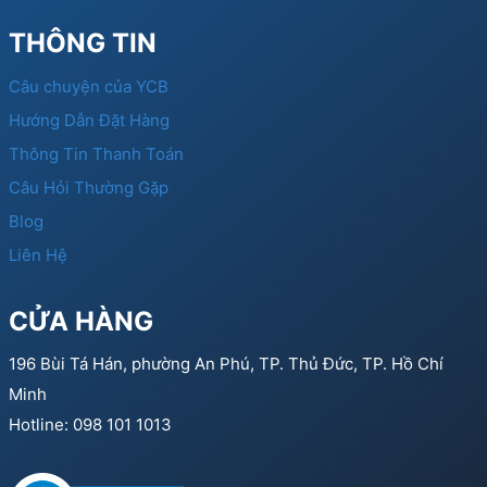
THÔNG TIN
Câu chuyện của YCB
Hướng Dẫn Đặt Hàng
Thông Tin Thanh Toán
Câu Hỏi Thường Gặp
Blog
Liên Hệ
CỬA HÀNG
196 Bùi Tá Hán, phường An Phú, TP. Thủ Đức, TP. Hồ Chí
Minh
Hotline: 098 101 1013