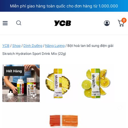
Skip
Miễn phí giao hàng toàn quốc cho đơn hàng từ 1.000.000
to
content
0
YCB
/
Shop
/
Dinh Dưỡng
/
Năng Lượng
/
Bột hoà tan bổ sung điện giải
Skratch Hydration Sport Drink Mix (22g)
Hết Hàng