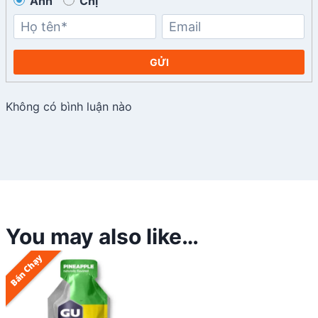
Anh
Chị
GỬI
Không có bình luận nào
You may also like…
Bán Chạy