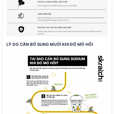
LÝ DO CẦN BỔ SUNG MUỐI KHI ĐỔ MỒ HÔI