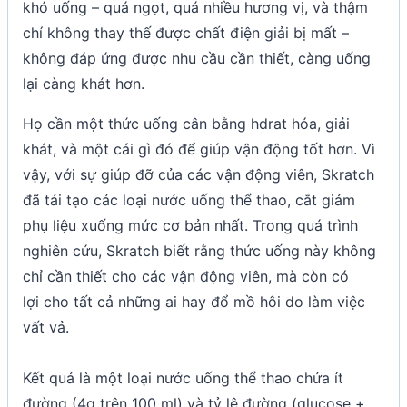
khó uống – quá ngọt, quá nhiều hương vị, và thậm
chí không thay thế được chất điện giải bị mất –
không đáp ứng được nhu cầu cần thiết, càng uống
lại càng khát hơn.
Họ cần một thức uống cân bằng hdrat hóa, giải
khát, và một cái gì đó để giúp vận động tốt hơn. Vì
vậy, với sự giúp đỡ của các vận động viên, Skratch
đã tái tạo các loại nước uống thể thao, cắt giảm
phụ liệu xuống mức cơ bản nhất. Trong quá trình
nghiên cứu, Skratch biết rằng thức uống này không
chỉ cần thiết cho các vận động viên, mà còn có
lợi cho tất cả những ai hay đổ mồ hôi do làm việc
vất vả.
Kết quả là một loại nước uống thể thao chứa ít
đường (4g trên 100 ml) và tỷ lệ đường (glucose +