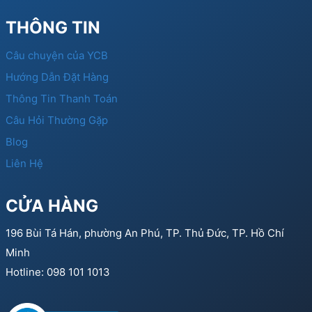
THÔNG TIN
Câu chuyện của YCB
Hướng Dẫn Đặt Hàng
Thông Tin Thanh Toán
Câu Hỏi Thường Gặp
Blog
Liên Hệ
CỬA HÀNG
196 Bùi Tá Hán, phường An Phú, TP. Thủ Đức, TP. Hồ Chí
Minh
Hotline: 098 101 1013