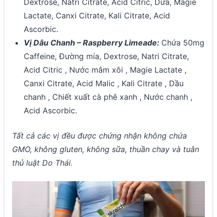
Dextrose, Natri Citrate, Acid Citric, Dứa, Magie
Lactate, Canxi Citrate, Kali Citrate, Acid
Ascorbic.
Vị Dâu Chanh – Raspberry Limeade:
Chứa 50mg
Caffeine, Đường mía, Dextrose, Natri Citrate,
Acid Citric , Nước mâm xôi , Magie Lactate ,
Canxi Citrate, Acid Malic , Kali Citrate , Dầu
chanh , Chiết xuất cà phê xanh , Nước chanh ,
Acid Ascorbic.
Tất cả các vị đều được chứng nhận không chứa
GMO, không gluten, không sữa, thuần chay và tuân
thủ luật Do Thái.