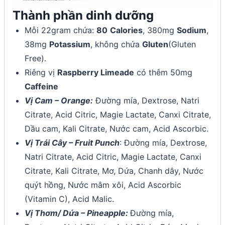
Thành phần dinh dưỡng
Mỗi 22gram chứa:
80
Calories
, 380mg
Sodium
,
38mg
Potassium
, không chứa
Gluten
(Gluten
Free).
Riêng vị
Raspberry Limeade
có thêm 50mg
Caffeine
Vị Cam – Orange:
Đường mía, Dextrose, Natri
Citrate, Acid Citric, Magie Lactate, Canxi Citrate,
Dầu cam, Kali Citrate, Nước cam, Acid Ascorbic.
Vị Trái Cây – Fruit Punch
: Đường mía, Dextrose,
Natri Citrate, Acid Citric, Magie Lactate, Canxi
Citrate, Kali Citrate, Mơ, Dứa, Chanh dây, Nước
quýt hồng, Nước mâm xôi, Acid Ascorbic
(Vitamin C), Acid Malic.
Vị Thơm/ Dứa – Pineapple:
Đường mía,