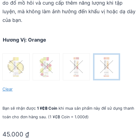
do đổ mồ hôi và cung cấp thêm năng lượng khi tập
luyện, mà không làm ảnh hưởng đến khẩu vị hoặc dạ dày
của bạn.
Hương Vị
:
Orange
Clear
Bạn sẽ nhận được
1 ¥₵฿ Coin
khi mua sản phẩm này để sử dụng thanh
toán cho đơn hàng sau. (1 ¥₵฿ Coin = 1.000đ)
45.000
₫