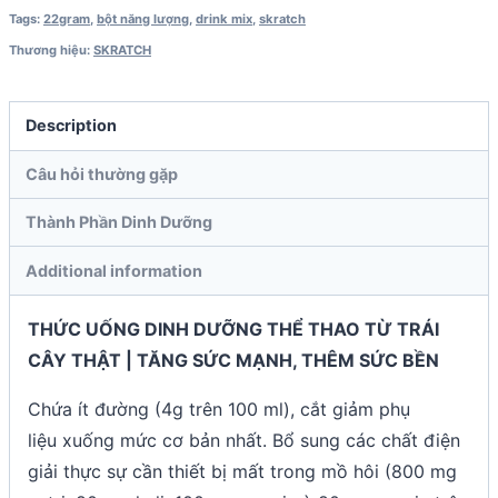
Tags:
22gram
,
bột năng lượng
,
drink mix
,
skratch
Thương hiệu:
SKRATCH
Description
Câu hỏi thường gặp
Thành Phần Dinh Dưỡng
Additional information
THỨC UỐNG DINH DƯỠNG THỂ THAO TỪ TRÁI
CÂY THẬT | TĂNG SỨC MẠNH, THÊM SỨC BỀN
Chứa ít đường (4g trên 100 ml), cắt giảm phụ
liệu xuống mức cơ bản nhất. Bổ sung các chất điện
giải thực sự cần thiết bị mất trong mồ hôi (800 mg