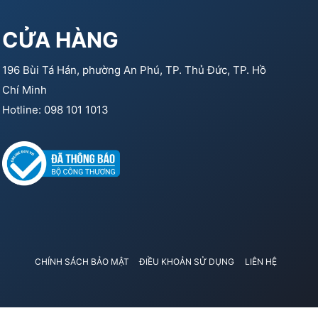
CỬA HÀNG
196 Bùi Tá Hán, phường An Phú, TP. Thủ Đức, TP. Hồ
Chí Minh
Hotline: 098 101 1013
CHÍNH SÁCH BẢO MẬT
ĐIỀU KHOẢN SỬ DỤNG
LIÊN HỆ