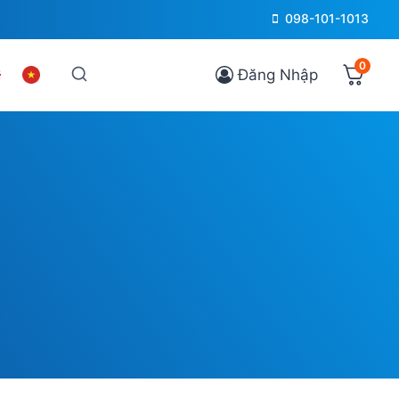
098-101-1013
0
Đăng Nhập