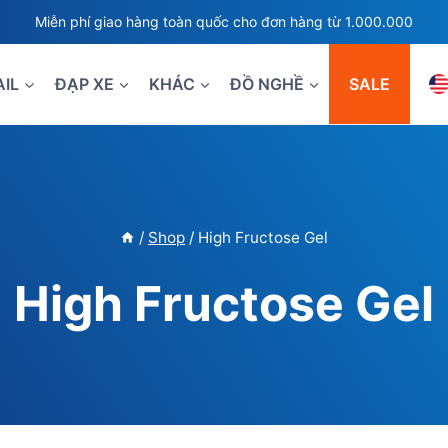
Miễn phí giao hàng toàn quốc cho đơn hàng từ 1.000.000
AIL
ĐẠP XE
KHÁC
ĐỒ NGHỀ
SALE
/
Shop
/
High Fructose Gel
High Fructose Gel