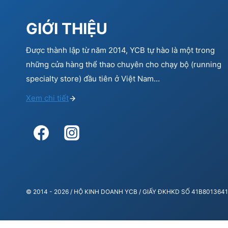
GIỚI THIỆU
Được thành lập từ năm 2014, YCB tự hào là một trong
những cửa hàng thể thao chuyên cho chạy bộ (running
specialty store) đầu tiên ở Việt Nam…
Xem chi tiết
© 2014 - 2026 / HỘ KINH DOANH YCB / GIẤY ĐKHKD SỐ 41B80136