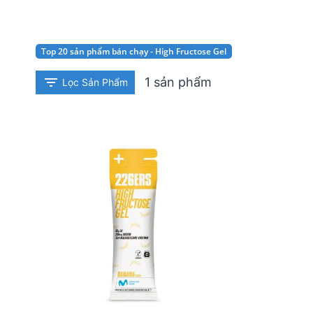
Top 20 sản phẩm bán chạy - High Fructose Gel
1 sản phẩm
Lọc Sản Phẩm