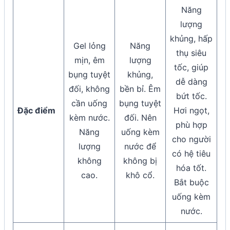
Năng
lượng
khủng, hấp
Gel lỏng
Năng
thụ siêu
mịn, êm
lượng
tốc, giúp
bụng tuyệt
khủng,
dễ dàng
đối, không
bền bỉ. Êm
bứt tốc.
cần uống
bụng tuyệt
Đặc điểm
Hơi ngọt,
kèm nước.
đối. Nên
phù hợp
Năng
uống kèm
cho người
lượng
nước để
có hệ tiêu
không
không bị
hóa tốt.
cao.
khô cổ.
Bắt buộc
uống kèm
nước.