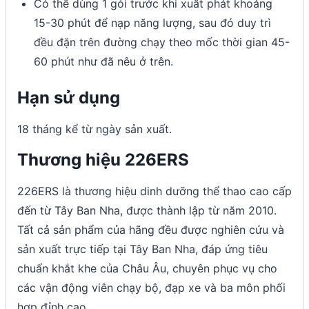
Có thể dùng 1 gói trước khi xuất phát khoảng
15-30 phút để nạp năng lượng, sau đó duy trì
đều đặn trên đường chạy theo mốc thời gian 45-
60 phút như đã nêu ở trên.
Hạn sử dụng
18 tháng kể từ ngày sản xuất.
Thương hiệu 226ERS
226ERS là thương hiệu dinh dưỡng thể thao cao cấp
đến từ Tây Ban Nha, được thành lập từ năm 2010.
Tất cả sản phẩm của hãng đều được nghiên cứu và
sản xuất trực tiếp tại Tây Ban Nha, đáp ứng tiêu
chuẩn khắt khe của Châu Âu, chuyên phục vụ cho
các vận động viên chạy bộ, đạp xe và ba môn phối
hợp đỉnh cao.