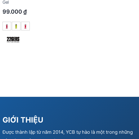
Gel
99.000
₫
GIỚI THIỆU
Được thành lập từ năm 2014, YCB tự hào là một trong những