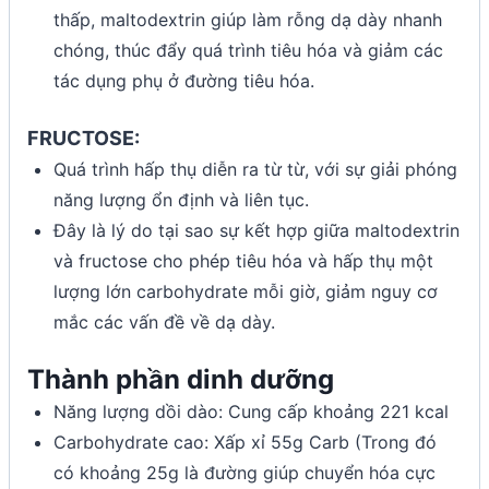
thấp, maltodextrin giúp làm rỗng dạ dày nhanh
chóng, thúc đẩy quá trình tiêu hóa và giảm các
tác dụng phụ ở đường tiêu hóa.
FRUCTOSE:
Quá trình hấp thụ diễn ra từ từ, với sự giải phóng
năng lượng ổn định và liên tục.
Đây là lý do tại sao sự kết hợp giữa maltodextrin
và fructose cho phép tiêu hóa và hấp thụ một
lượng lớn carbohydrate mỗi giờ, giảm nguy cơ
mắc các vấn đề về dạ dày.
Thành phần dinh dưỡng
Năng lượng dồi dào: Cung cấp khoảng 221 kcal
Carbohydrate cao: Xấp xỉ 55g Carb (Trong đó
có khoảng 25g là đường giúp chuyển hóa cực