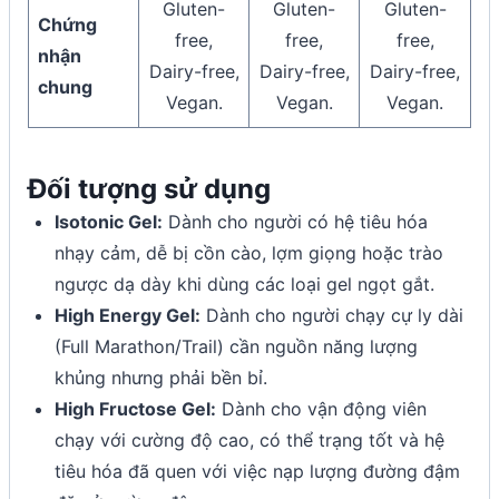
Gluten-
Gluten-
Gluten-
Chứng
free,
free,
free,
nhận
Dairy-free,
Dairy-free,
Dairy-free,
chung
Vegan.
Vegan.
Vegan.
Đối tượng sử dụng
Isotonic Gel:
Dành cho người có hệ tiêu hóa
nhạy cảm, dễ bị cồn cào, lợm giọng hoặc trào
ngược dạ dày khi dùng các loại gel ngọt gắt.
High Energy Gel:
Dành cho người chạy cự ly dài
(Full Marathon/Trail) cần nguồn năng lượng
khủng nhưng phải bền bỉ.
High Fructose Gel:
Dành cho vận động viên
chạy với cường độ cao, có thể trạng tốt và hệ
tiêu hóa đã quen với việc nạp lượng đường đậm