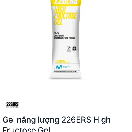
Gel năng lượng 226ERS High
Fructose Gel