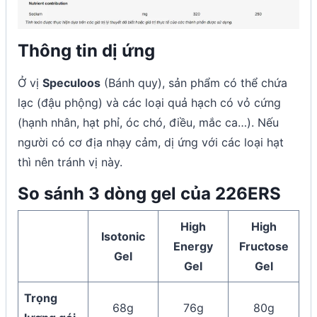
Thông tin dị ứng
Ở vị
Speculoos
(Bánh quy), sản phẩm có thể chứa
lạc (đậu phộng) và các loại quả hạch có vỏ cứng
(hạnh nhân, hạt phỉ, óc chó, điều, mắc ca…). Nếu
người có cơ địa nhạy cảm, dị ứng với các loại hạt
thì nên tránh vị này.
So sánh 3 dòng gel của 226ERS
High
High
Isotonic
Energy
Fructose
Gel
Gel
Gel
Trọng
68g
76g
80g