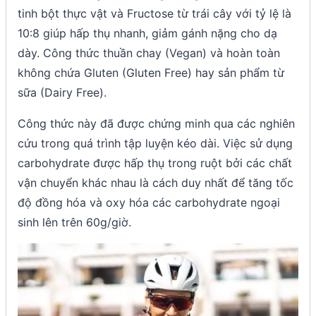
tinh bột thực vật và Fructose từ trái cây với tỷ lệ là
10:8 giúp hấp thụ nhanh, giảm gánh nặng cho dạ
dày. Công thức thuần chay (Vegan) và hoàn toàn
không chứa Gluten (Gluten Free) hay sản phẩm từ
sữa (Dairy Free).
Công thức này đã được chứng minh qua các nghiên
cứu trong quá trình tập luyện kéo dài. Việc sử dụng
carbohydrate được hấp thụ trong ruột bởi các chất
vận chuyển khác nhau là cách duy nhất để tăng tốc
độ đồng hóa và oxy hóa các carbohydrate ngoại
sinh lên trên 60g/giờ.