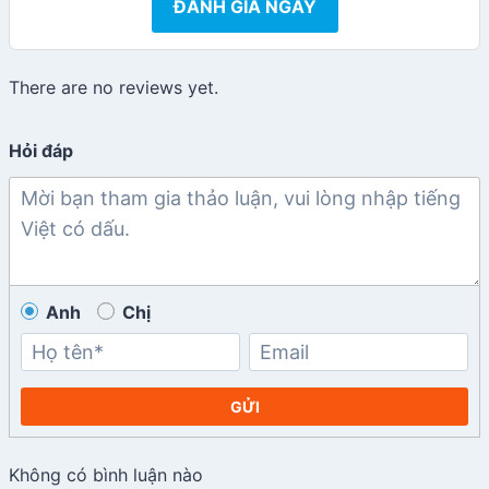
ĐÁNH GIÁ NGAY
There are no reviews yet.
Hỏi đáp
Anh
Chị
GỬI
Không có bình luận nào