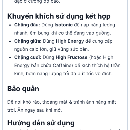
đặc ở cường độ cao.
Khuyến khích sử dụng kết hợp
Chặng đầu:
Dùng
Isotonic
để nạp năng lượng
nhanh, êm bụng khi cơ thể đang vào guồng.
Chặng giữa:
Dùng
High Energy
để cung cấp
nguồn calo lớn, giữ vững sức bền.
Chặng cuối:
Dùng
High Fructose
(hoặc High
Energy bản chứa Caffeine) để kích thích hệ thần
kinh, bơm năng lượng tối đa bứt tốc về đích!
Bảo quản
Để nơi khô ráo, thoáng mát & tránh ánh nắng mặt
trời. Ăn ngay sau khi mở.
Hướng dẫn sử dụng