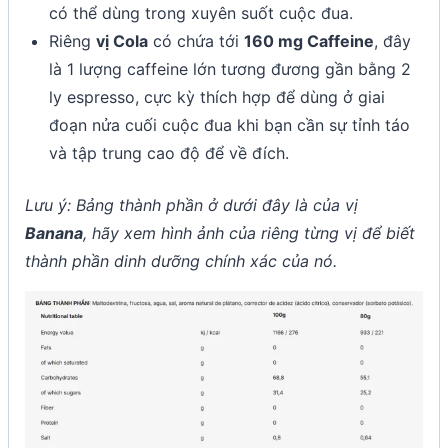
có thể dùng trong xuyên suốt cuộc đua.
Riêng
vị Cola
có chứa tới
160 mg Caffeine
, đây
là 1 lượng caffeine lớn tương đương gần bằng 2
ly espresso, cực kỳ thích hợp để dùng ở giai
đoạn nửa cuối cuộc đua khi bạn cần sự tỉnh táo
và tập trung cao độ để về đích.
Lưu ý: Bảng thành phần ở dưới đây là của vị
Banana
, hãy xem hình ảnh của riêng từng vị để biết
thành phần dinh dưỡng chính xác của nó.