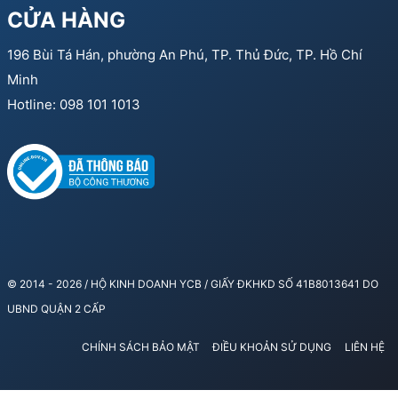
CỬA HÀNG
196 Bùi Tá Hán, phường An Phú, TP. Thủ Đức, TP. Hồ Chí
Minh
Hotline: 098 101 1013
© 2014 - 2026 / HỘ KINH DOANH YCB / GIẤY ĐKHKD SỐ 41B8013641 DO
UBND QUẬN 2 CẤP
CHÍNH SÁCH BẢO MẬT
ĐIỀU KHOẢN SỬ DỤNG
LIÊN HỆ