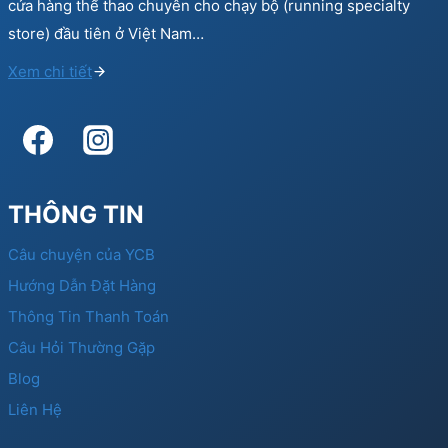
cửa hàng thể thao chuyên cho chạy bộ (running specialty
store) đầu tiên ở Việt Nam…
Xem chi tiết
THÔNG TIN
Câu chuyện của YCB
Hướng Dẫn Đặt Hàng
Thông Tin Thanh Toán
Câu Hỏi Thường Gặp
Blog
Liên Hệ