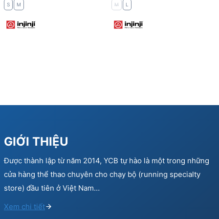
S
M
M
L
GIỚI THIỆU
Được thành lập từ năm 2014, YCB tự hào là một trong những
cửa hàng thể thao chuyên cho chạy bộ (running specialty
store) đầu tiên ở Việt Nam…
Xem chi tiết