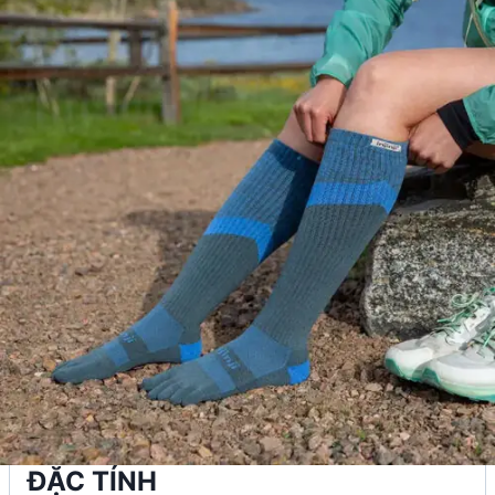
ĐẶC TÍNH