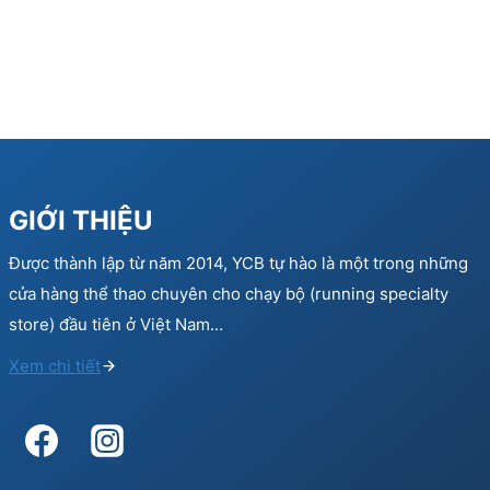
GIỚI THIỆU
Được thành lập từ năm 2014, YCB tự hào là một trong những
cửa hàng thể thao chuyên cho chạy bộ (running specialty
store) đầu tiên ở Việt Nam…
Xem chi tiết