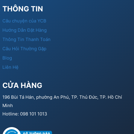
THÔNG TIN
Câu chuyện của YCB
Hướng Dẫn Đặt Hàng
Thông Tin Thanh Toán
Câu Hỏi Thường Gặp
Blog
Liên Hệ
CỬA HÀNG
196 Bùi Tá Hán, phường An Phú, TP. Thủ Đức, TP. Hồ Chí
Minh
Hotline: 098 101 1013