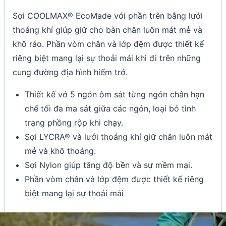
Sợi COOLMAX® EcoMade với phần trên bằng lưới
thoáng khí giúp giữ cho bàn chân luôn mát mẻ và
khô ráo. Phần vòm chân và lớp đệm được thiết kế
riêng biệt mang lại sự thoải mái khi đi trên những
cung đường địa hình hiểm trở.
Thiết kế vớ 5 ngón ôm sát từng ngón chân hạn
chế tối đa ma sát giữa các ngón, loại bỏ tình
trạng phồng rộp khi chạy.
Sợi LYCRA® và lưới thoáng khí giữ chân luôn mát
mẻ và khô thoáng.
Sợi Nylon giúp tăng độ bền và sự mềm mại.
Phần vòm chân và lớp đệm được thiết kế riêng
biệt mang lại sự thoải mái