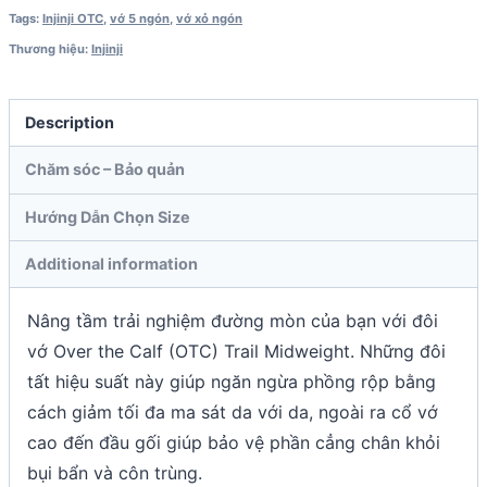
Tags:
Injinji OTC
,
vớ 5 ngón
,
vớ xỏ ngón
Thương hiệu:
Injinji
Description
Chăm sóc – Bảo quản
Hướng Dẫn Chọn Size
Additional information
Nâng tầm trải nghiệm đường mòn của bạn với đôi
vớ Over the Calf (OTC) Trail Midweight. Những đôi
tất hiệu suất này giúp ngăn ngừa phồng rộp bằng
cách giảm tối đa ma sát da với da, ngoài ra cổ vớ
cao đến đầu gối giúp bảo vệ phần cẳng chân khỏi
bụi bẩn và côn trùng.