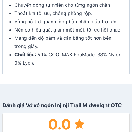
Chuyển động tự nhiên cho từng ngón chân
Thoát khí tối ưu, chống phồng rộp.
Vòng hỗ trợ quanh lòng bàn chân giúp trợ lực.
Nén cơ hiệu quả, giảm mệt mỏi, tối ưu hồi phục
Mang đến độ bám và cân bằng tốt hơn bên
trong giày.
Chất liệu
: 59% COOLMAX EcoMade, 38% Nylon,
3% Lycra
Đánh giá Vớ xỏ ngón Injinji Trail Midweight OTC
0.0