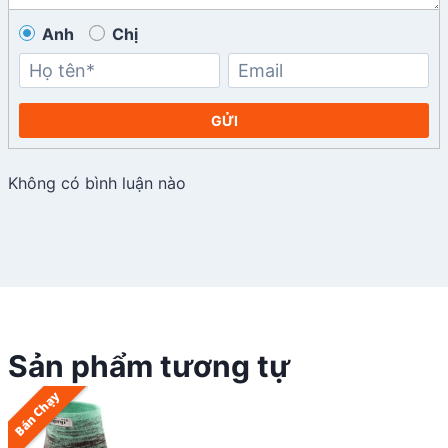
Anh
Chị
GỬI
Không có bình luận nào
Sản phẩm tương tự
Bán Chạy