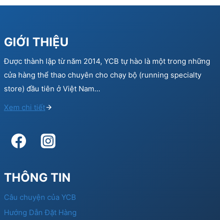
GIỚI THIỆU
Được thành lập từ năm 2014, YCB tự hào là một trong những
cửa hàng thể thao chuyên cho chạy bộ (running specialty
store) đầu tiên ở Việt Nam…
Xem chi tiết
THÔNG TIN
Câu chuyện của YCB
Hướng Dẫn Đặt Hàng