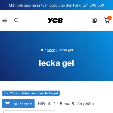
Skip
Miễn phí giao hàng toàn quốc cho đơn hàng từ 1.000.000
to
content
0
/
Shop
/
lecka gel
lecka gel
Top 20 sản phẩm bán chạy - lecka gel
Hiển thị 1 - 5 của 5 sản phẩm
Lọc Sản Phẩm