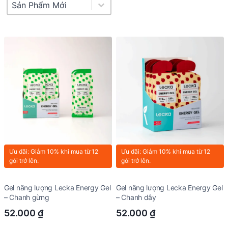
Product Sort
Sort content
Ưu đãi: Giảm 10% khi mua từ 12
Ưu đãi: Giảm 10% khi mua từ 12
gói trở lên.
gói trở lên.
Gel năng lượng Lecka Energy Gel
Gel năng lượng Lecka Energy Gel
– Chanh gừng
– Chanh dây
52.000
₫
52.000
₫