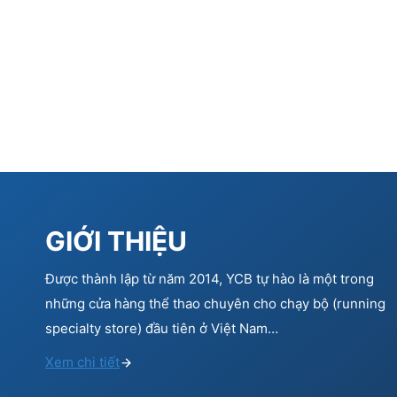
GIỚI THIỆU
Được thành lập từ năm 2014, YCB tự hào là một trong
những cửa hàng thể thao chuyên cho chạy bộ (running
specialty store) đầu tiên ở Việt Nam…
Xem chi tiết