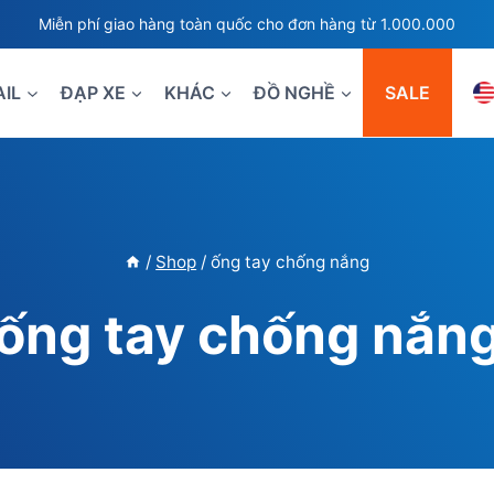
Miễn phí giao hàng toàn quốc cho đơn hàng từ 1.000.000
AIL
ĐẠP XE
KHÁC
ĐỒ NGHỀ
SALE
/
Shop
/
ống tay chống nắng
ống tay chống nắn