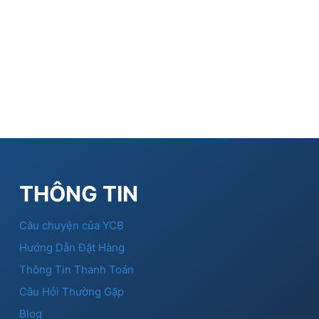
THÔNG TIN
Câu chuyện của YCB
Hướng Dẫn Đặt Hàng
Thông Tin Thanh Toán
Câu Hỏi Thường Gặp
Blog