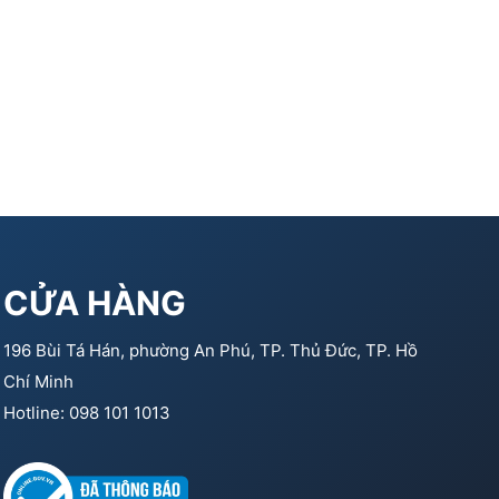
CỬA HÀNG
196 Bùi Tá Hán, phường An Phú, TP. Thủ Đức, TP. Hồ
Chí Minh
Hotline: 098 101 1013