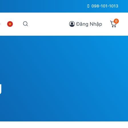
098-101-1013
0
Đăng Nhập
g