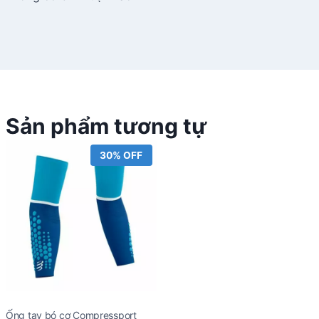
Sản phẩm tương tự
30% OFF
Ống tay bó cơ Compressport