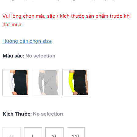
Vui lòng chọn màu sắc / kích thước sản phẩm trước khi
đặt mua
Hướng dẫn chọn size
Màu sắc
:
No selection
Kích Thước
:
No selection
M
L
XL
XXL