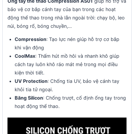
Ống tay thể thao Compression AS01
giúp hỗ trợ và
bảo vệ cơ bắp cánh tay của bạn trong các hoạt
động thể thao trong nhà lẫn ngoài trời: chạy bộ, leo
núi, bóng rổ, bóng chuyền,…
Compression
: Tạo lực nén giúp hỗ trợ cơ bắp
khi vận động
CoolMax
: Thấm hút mồ hôi và nhanh khô giúp
cách tay luôn khô ráo mát mẻ trong mọi điều
kiện thời tiết.
UV Protection
: Chống tia UV, bảo vệ cánh tay
khỏi tia tử ngoại.
Băng Silicon
: Chống trượt, cố định ống tay trong
hoạt động thể thao.