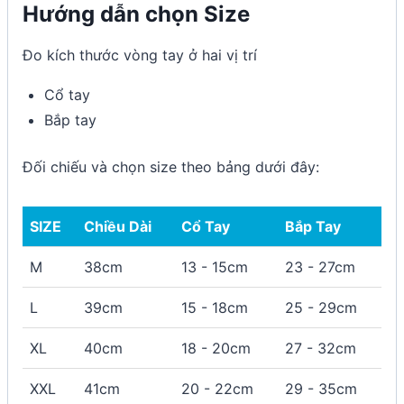
Hướng dẫn chọn Size
Đo kích thước vòng tay ở hai vị trí
Cổ tay
Bắp tay
Đối chiếu và chọn size theo bảng dưới đây:
SIZE
Chiều Dài
Cổ Tay
Bắp Tay
M
38cm
13 - 15cm
23 - 27cm
L
39cm
15 - 18cm
25 - 29cm
XL
40cm
18 - 20cm
27 - 32cm
XXL
41cm
20 - 22cm
29 - 35cm