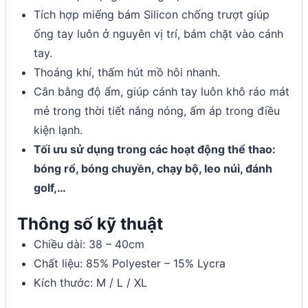
Tích hợp miếng bám Silicon chống trượt giúp
ống tay luôn ở nguyên vị trí, bám chặt vào cánh
tay.
Thoáng khí, thấm hút mồ hôi nhanh.
Cân bằng độ ẩm, giúp cánh tay luôn khô ráo mát
mẻ trong thời tiết nắng nóng, ấm áp trong điều
kiện lạnh.
Tối ưu sử dụng trong các hoạt động thể thao:
bóng rổ, bóng chuyền, chạy bộ, leo núi, đánh
golf,…
Thông số kỹ thuật
Chiều dài: 38 – 40cm
Chất liệu: 85% Polyester – 15% Lycra
Kích thước: M / L / XL