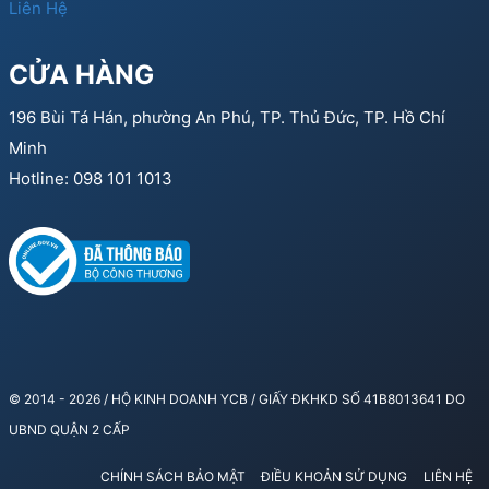
Liên Hệ
CỬA HÀNG
196 Bùi Tá Hán, phường An Phú, TP. Thủ Đức, TP. Hồ Chí
Minh
Hotline: 098 101 1013
© 2014 - 2026 / HỘ KINH DOANH YCB / GIẤY ĐKHKD SỐ 41B8013641 DO
UBND QUẬN 2 CẤP
CHÍNH SÁCH BẢO MẬT
ĐIỀU KHOẢN SỬ DỤNG
LIÊN HỆ