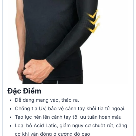
Đặc Điểm
Dễ dàng mang vào, tháo ra.
Chống tia UV, bảo vệ cánh tay khỏi tia tử ngoại.
Tạo lực nén lên cánh tay tối ưu tuần hoàn máu
Loại bỏ Acid Latic, giảm nguy cơ chuột rút, căng
cơ khi vận động ở cường độ cao