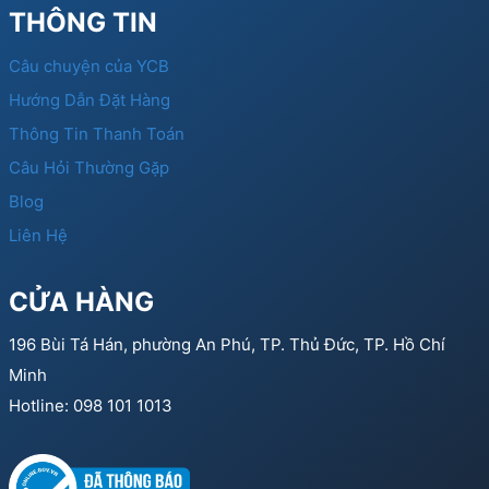
THÔNG TIN
Câu chuyện của YCB
Hướng Dẫn Đặt Hàng
Thông Tin Thanh Toán
Câu Hỏi Thường Gặp
Blog
Liên Hệ
CỬA HÀNG
196 Bùi Tá Hán, phường An Phú, TP. Thủ Đức, TP. Hồ Chí
Minh
Hotline: 098 101 1013