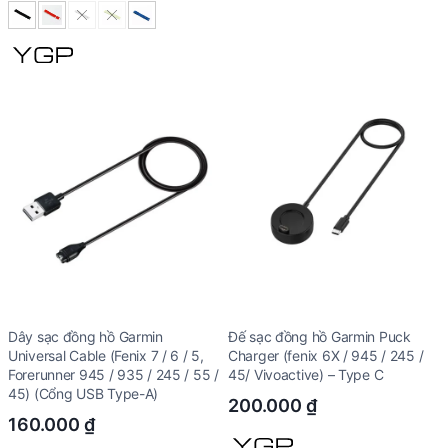
150.000 ₫.
90.000 ₫.
Dây sạc đồng hồ Garmin
Đế sạc đồng hồ Garmin Puck
Universal Cable (Fenix 7 / 6 / 5,
Charger (fenix 6X / 945 / 245 /
Forerunner 945 / 935 / 245 / 55 /
45/ Vivoactive) – Type C
45) (Cổng USB Type-A)
200.000
₫
160.000
₫