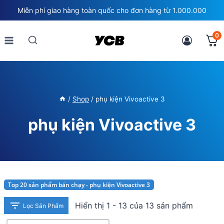
Skip
Miễn phí giao hàng toàn quốc cho đơn hàng từ 1.000.000
to
content
0
/
Shop
/
phụ kiện Vivoactive 3
phụ kiện Vivoactive 3
Top 20 sản phẩm bán chạy - phụ kiện Vivoactive 3
Hiển thị 1 - 13 của 13 sản phẩm
Lọc Sản Phẩm