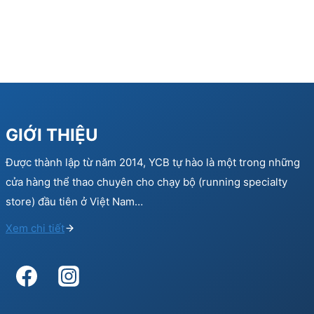
GIỚI THIỆU
Được thành lập từ năm 2014, YCB tự hào là một trong những
cửa hàng thể thao chuyên cho chạy bộ (running specialty
store) đầu tiên ở Việt Nam…
Xem chi tiết