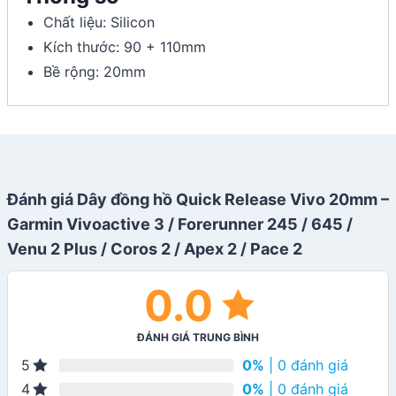
Chất liệu: Silicon
Kích thước: 90 + 110mm
Bề rộng: 20mm
Đánh giá Dây đồng hồ Quick Release Vivo 20mm –
Garmin Vivoactive 3 / Forerunner 245 / 645 /
Venu 2 Plus / Coros 2 / Apex 2 / Pace 2
0.0
ĐÁNH GIÁ TRUNG BÌNH
0%
| 0 đánh giá
5
0%
| 0 đánh giá
4