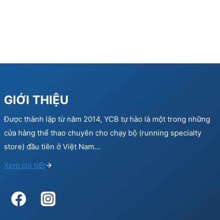
GIỚI THIỆU
Được thành lập từ năm 2014, YCB tự hào là một trong những
cửa hàng thể thao chuyên cho chạy bộ (running specialty
store) đầu tiên ở Việt Nam…
Xem chi tiết