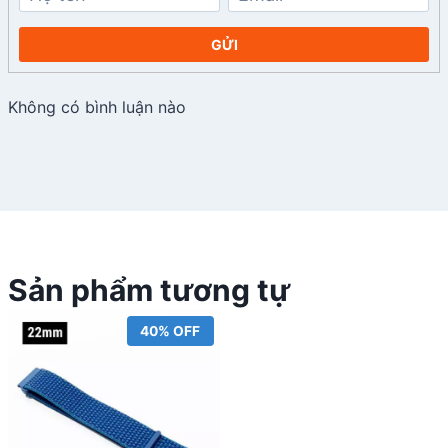
GỬI
Không có bình luận nào
Sản phẩm tương tự
40% OFF