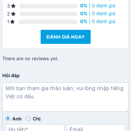
0%
| 0 đánh giá
3
0%
| 0 đánh giá
2
0%
| 0 đánh giá
1
ĐÁNH GIÁ NGAY
There are no reviews yet.
Hỏi đáp
Anh
Chị