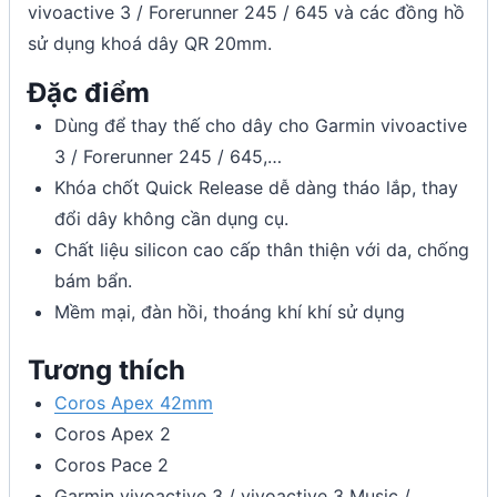
vivoactive 3 / Forerunner 245 / 645 và các đồng hồ
sử dụng khoá dây QR 20mm.
Đặc điểm
Dùng để thay thế cho dây cho Garmin vivoactive
3 / Forerunner 245 / 645,…
Khóa chốt Quick Release dễ dàng tháo lắp, thay
đổi dây không cần dụng cụ.
Chất liệu silicon cao cấp thân thiện với da, chống
bám bẩn.
Mềm mại, đàn hồi, thoáng khí khí sử dụng
Tương thích
Coros Apex 42mm
Coros Apex 2
Coros Pace 2
Garmin vivoactive 3 / vivoactive 3 Music /