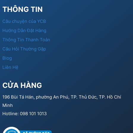
THÔNG TIN
Câu chuyện của YCB
Hướng Dẫn Đặt Hàng
Thông Tin Thanh Toán
Câu Hỏi Thường Gặp
Blog
Liên Hệ
CỬA HÀNG
196 Bùi Tá Hán, phường An Phú, TP. Thủ Đức, TP. Hồ Chí
Minh
Hotline: 098 101 1013