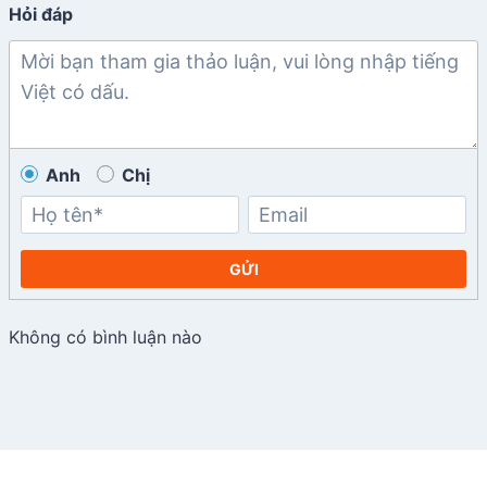
Hỏi đáp
Anh
Chị
GỬI
Không có bình luận nào