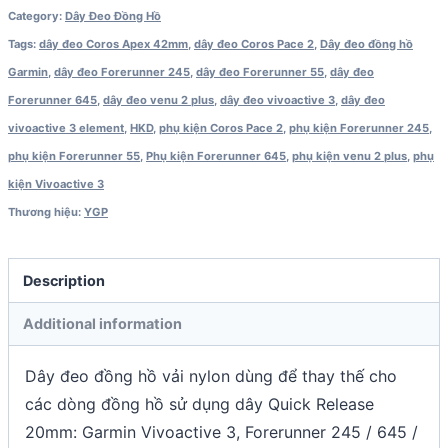
Category:
Dây Đeo Đồng Hồ
/
Tags:
dây đeo Coros Apex 42mm
,
dây đeo Coros Pace 2
,
Dây đeo đồng hồ
645
Garmin
,
dây đeo Forerunner 245
,
dây đeo Forerunner 55
,
dây đeo
quantity
Forerunner 645
,
dây đeo venu 2 plus
,
dây đeo vivoactive 3
,
dây đeo
vivoactive 3 element
,
HKD
,
phụ kiện Coros Pace 2
,
phụ kiện Forerunner 245
,
phụ kiện Forerunner 55
,
Phụ kiện Forerunner 645
,
phụ kiện venu 2 plus
,
phụ
kiện Vivoactive 3
Thương hiệu:
YGP
Description
Additional information
Dây đeo đồng hồ vải nylon dùng để thay thế cho
các dòng đồng hồ sử dụng dây Quick Release
20mm: Garmin Vivoactive 3, Forerunner 245 / 645 /