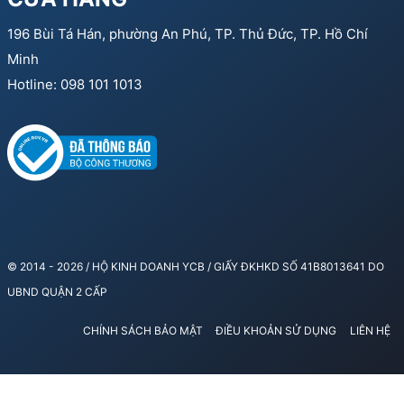
196 Bùi Tá Hán, phường An Phú, TP. Thủ Đức, TP. Hồ Chí
Minh
Hotline: 098 101 1013
© 2014 - 2026 / HỘ KINH DOANH YCB / GIẤY ĐKHKD SỐ 41B8013641 DO
UBND QUẬN 2 CẤP
CHÍNH SÁCH BẢO MẬT
ĐIỀU KHOẢN SỬ DỤNG
LIÊN HỆ