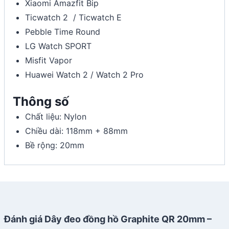
Xiaomi Amazfit Bip
Ticwatch 2 / Ticwatch E
Pebble Time Round
LG Watch SPORT
Misfit Vapor
Huawei Watch 2 / Watch 2 Pro
Thông số
Chất liệu: Nylon
Chiều dài: 118mm + 88mm
Bề rộng: 20mm
Đánh giá Dây đeo đồng hồ Graphite QR 20mm –