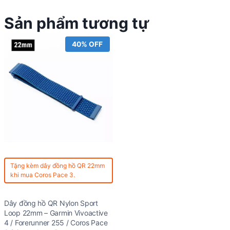
Sản phẩm tương tự
40% OFF
Tặng kèm
dây đồng hồ QR 22mm
khi mua Coros Pace 3.
Dây đồng hồ QR Nylon Sport
Loop 22mm – Garmin Vivoactive
4 / Forerunner 255 / Coros Pace