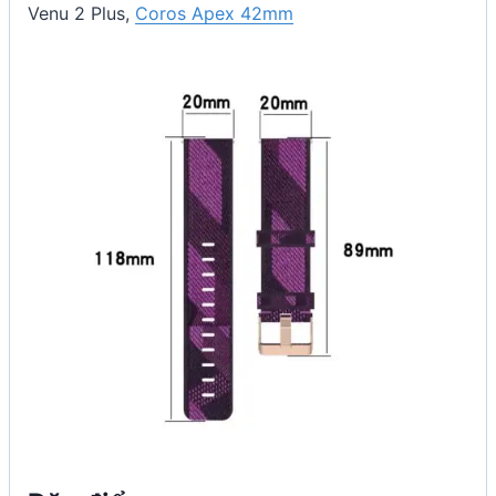
Venu 2 Plus,
Coros Apex 42mm