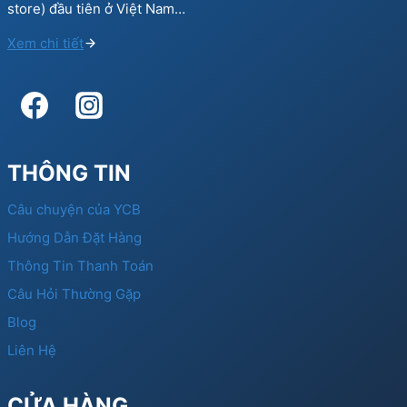
store) đầu tiên ở Việt Nam…
Xem chi tiết
THÔNG TIN
Câu chuyện của YCB
Hướng Dẫn Đặt Hàng
Thông Tin Thanh Toán
Câu Hỏi Thường Gặp
Blog
Liên Hệ
CỬA HÀNG