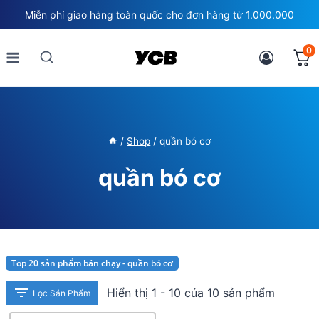
Skip
Miễn phí giao hàng toàn quốc cho đơn hàng từ 1.000.000
to
content
0
/
Shop
/
quần bó cơ
quần bó cơ
Top 20 sản phẩm bán chạy - quần bó cơ
Hiển thị 1 - 10 của 10 sản phẩm
Lọc Sản Phẩm