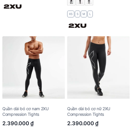
XS
S
M
L
Quần dài bó cơ nam 2XU
Quần dài bó cơ nữ 2XU
Compression Tights
Compression Tights
2.390.000
₫
2.390.000
₫