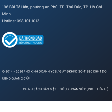
196 Bùi Tá Hán, phường An Phú, TP. Thủ Đức, TP. Hồ Chí
Minh
Hotline: 098 101 1013
© 2014 - 2026 / HỘ KINH DOANH YCB / GIẤY ĐKHKD SỐ 41B8013641 DO
UBND QUẬN 2 CẤP
CHÍNH SÁCH BẢO MẬT
ĐIỀU KHOẢN SỬ DỤNG
LIÊN HỆ