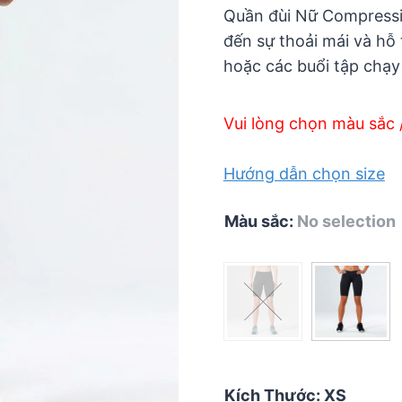
5
Quần đùi Nữ Compressio
đến sự thoải mái và hỗ
hoặc các buổi tập chạy
Vui lòng chọn màu sắc 
Hướng dẫn chọn size
Màu sắc
:
No selection
Kích Thước
:
XS