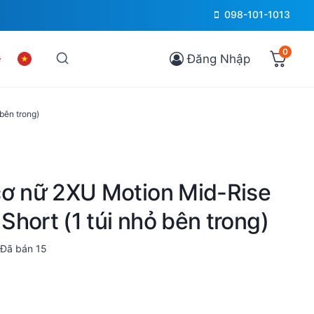
098-101-1013
0
Đăng Nhập
bên trong)
cơ nữ 2XU Motion Mid-Rise
hort (1 túi nhỏ bên trong)
Đã bán
15