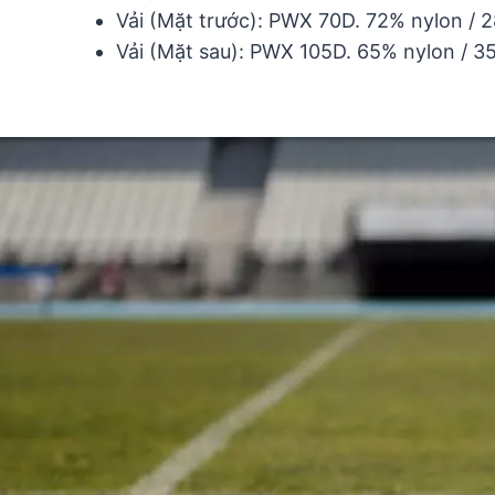
Vải (Mặt trước): PWX 70D. 72% nylon / 
Vải (Mặt sau): PWX 105D. 65% nylon / 3