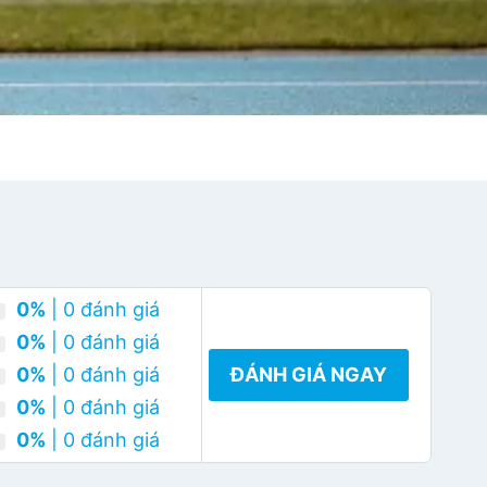
0%
| 0 đánh giá
0%
| 0 đánh giá
0%
| 0 đánh giá
ĐÁNH GIÁ NGAY
0%
| 0 đánh giá
0%
| 0 đánh giá