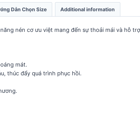
ớng Dẫn Chọn Size
Additional information
 năng nén cơ ưu việt mang đến sự thoải mái và hỗ tr
hoáng mát.
u, thúc đẩy quá trình phục hồi.
hương.