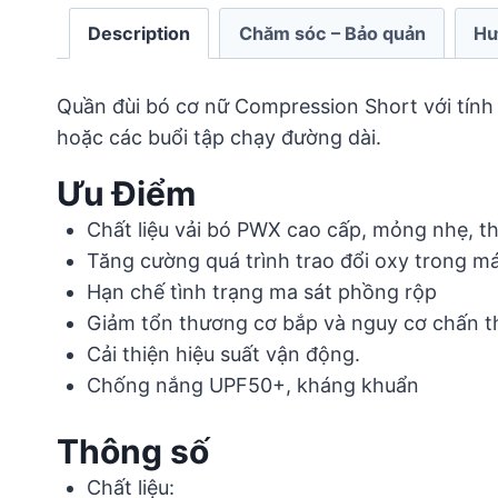
Description
Chăm sóc – Bảo quản
Hư
Quần đùi bó cơ nữ Compression Short với tính
hoặc các buổi tập chạy đường dài.
Ưu Điểm
Chất liệu vải bó PWX cao cấp, mỏng nhẹ, t
Tăng cường quá trình trao đổi oxy trong má
Hạn chế tình trạng ma sát phồng rộp
Giảm tổn thương cơ bắp và nguy cơ chấn t
Cải thiện hiệu suất vận động.
Chống nắng UPF50+, kháng khuẩn
Thông số
Chất liệu: