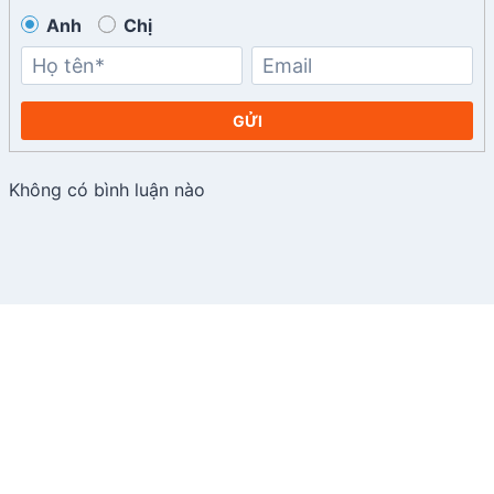
Anh
Chị
GỬI
Không có bình luận nào