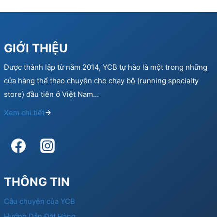
GIỚI THIỆU
Được thành lập từ năm 2014, YCB tự hào là một trong những
cửa hàng thể thao chuyên cho chạy bộ (running specialty
store) đầu tiên ở Việt Nam…
Xem chi tiết
THÔNG TIN
Câu chuyện của YCB
Hướng Dẫn Đặt Hàng