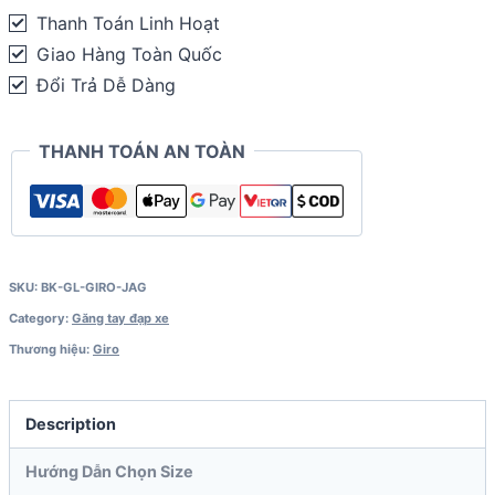
Giro
Thanh Toán Linh Hoạt
Jag
Giao Hàng Toàn Quốc
quantity
Đổi Trả Dễ Dàng
THANH TOÁN AN TOÀN
SKU:
BK-GL-GIRO-JAG
Category:
Găng tay đạp xe
Thương hiệu:
Giro
Description
Hướng Dẫn Chọn Size