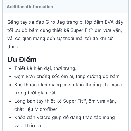
Additional information
Găng tay xe đạp Giro Jag trang bị lớp đệm EVA dày
tối ưu độ bám cùng thiết kế Super Fit™ ôm vừa vặn,
vải co giãn mang đến sự thoải mái tối đa khi sử
dụng.
Ưu Điểm
Thiết kế hiện đại, thời trang.
Đệm EVA chống sốc êm ái, tăng cường độ bám.
Khe thoáng khí mang lại sự khô thoáng khi mang
trong thời gian dài.
Lòng bàn tay thiết kế Super Fit™, ôm vừa vặn,
chất liệu Microfiber
Khóa dán Velcro giúp dễ dàng thao tác mang
vào, tháo ra.