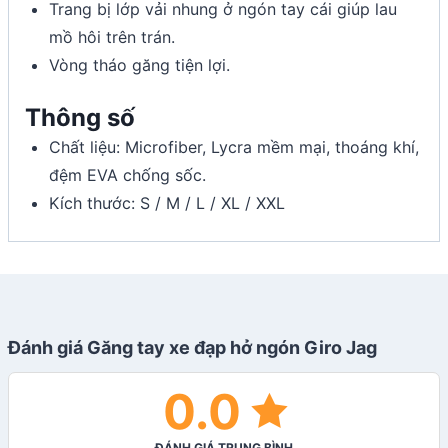
Trang bị lớp vải nhung ở ngón tay cái giúp lau
mồ hôi trên trán.
Vòng tháo găng tiện lợi.
Thông số
Chất liệu: Microfiber, Lycra mềm mại, thoáng khí,
đệm EVA chống sốc.
Kích thước: S / M / L / XL / XXL
Đánh giá Găng tay xe đạp hở ngón Giro Jag
0.0
ĐÁNH GIÁ TRUNG BÌNH