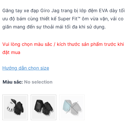
of
5
Găng tay xe đạp Giro Jag trang bị lớp đệm EVA dày tối
ưu độ bám cùng thiết kế Super Fit™ ôm vừa vặn, vải co
giãn mang đến sự thoải mái tối đa khi sử dụng.
Vui lòng chọn màu sắc / kích thước sản phẩm trước khi
đặt mua
Hướng dẫn chọn size
Màu sắc
:
No selection