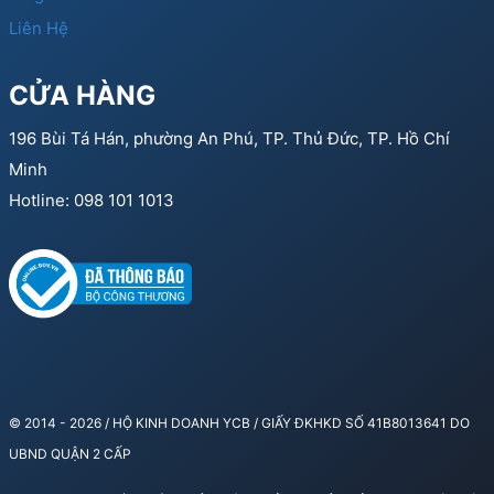
Liên Hệ
CỬA HÀNG
196 Bùi Tá Hán, phường An Phú, TP. Thủ Đức, TP. Hồ Chí
Minh
Hotline: 098 101 1013
© 2014 - 2026 / HỘ KINH DOANH YCB / GIẤY ĐKHKD SỐ 41B8013641 DO
UBND QUẬN 2 CẤP