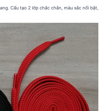
rang. Cấu tạo 2 lớp chắc chắn, màu sắc nổi bật,