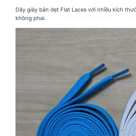
Dây giày bản dẹt Flat Laces với nhiều kích thư
không phai.