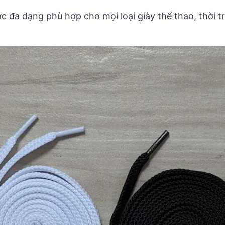
ớc đa dạng phù hợp cho mọi loại giày thể thao, thời t