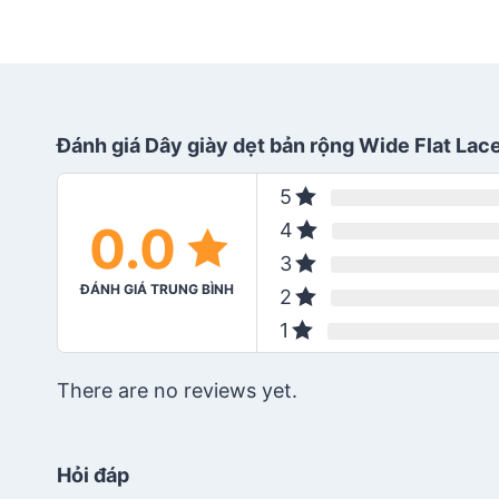
Đánh giá Dây giày dẹt bản rộng Wide Flat Lac
5
0.0
4
3
ĐÁNH GIÁ TRUNG BÌNH
2
1
There are no reviews yet.
Hỏi đáp