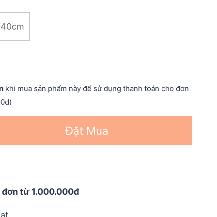
140cm
n
khi mua sản phẩm này để sử dụng thanh toán cho đơn
00đ)
Đặt Mua
 đơn từ 1.000.000đ
ạt