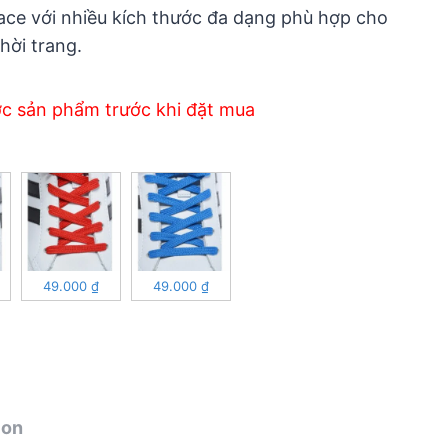
Lace với nhiều kích thước đa dạng phù hợp cho
thời trang.
ớc sản phẩm trước khi đặt mua
49.000
₫
49.000
₫
ion