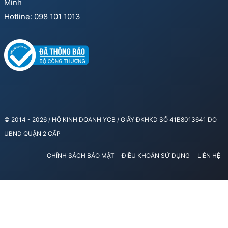
Minh
Hotline: 098 101 1013
© 2014 - 2026 / HỘ KINH DOANH YCB / GIẤY ĐKHKD SỐ 41B8013641 DO
UBND QUẬN 2 CẤP
CHÍNH SÁCH BẢO MẬT
ĐIỀU KHOẢN SỬ DỤNG
LIÊN HỆ