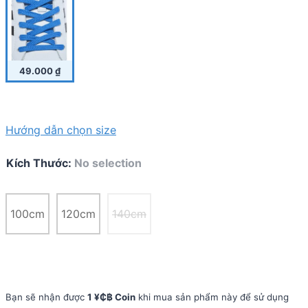
49.000
₫
Hướng dẫn chọn size
Kích Thước
:
No selection
100cm
120cm
140cm
Bạn sẽ nhận được
1 ¥₵฿ Coin
khi mua sản phẩm này để sử dụng