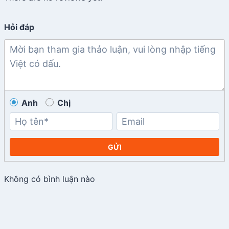
Hỏi đáp
Anh
Chị
GỬI
Không có bình luận nào