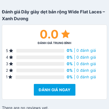
Đánh giá Dây giày dẹt bản rộng Wide Flat Laces –
Xanh Dương
0.0
ĐÁNH GIÁ TRUNG BÌNH
0%
| 0 đánh giá
5
0%
| 0 đánh giá
4
0%
| 0 đánh giá
3
0%
| 0 đánh giá
2
0%
| 0 đánh giá
1
ĐÁNH GIÁ NGAY
There are no reviews yet.