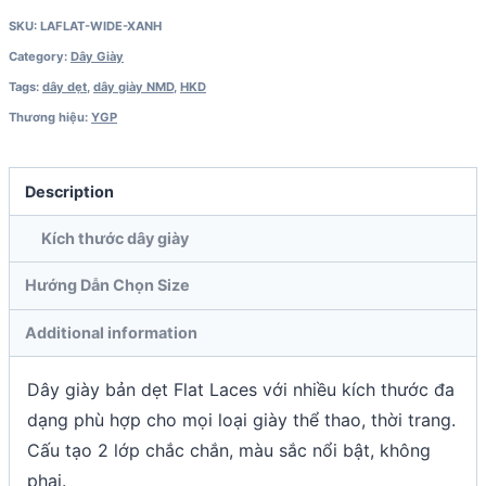
SKU:
LAFLAT-WIDE-XANH
Category:
Dây Giày
Tags:
dây dẹt
,
dây giày NMD
,
HKD
Thương hiệu:
YGP
Description
Kích thước dây giày
Hướng Dẫn Chọn Size
Additional information
Dây giày bản dẹt Flat Laces với nhiều kích thước đa
dạng phù hợp cho mọi loại giày thể thao, thời trang.
Cấu tạo 2 lớp chắc chắn, màu sắc nổi bật, không
phai.