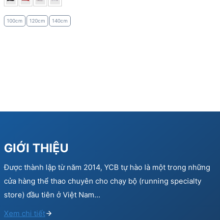
100cm
120cm
140cm
GIỚI THIỆU
Được thành lập từ năm 2014, YCB tự hào là một trong những
cửa hàng thể thao chuyên cho chạy bộ (running specialty
store) đầu tiên ở Việt Nam…
Xem chi tiết