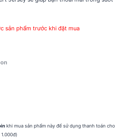
 ₫.
599.400 ₫.
ớc sản phẩm trước khi đặt mua
ion
oin
khi mua sản phẩm này để sử dụng thanh toán cho
 1.000đ)