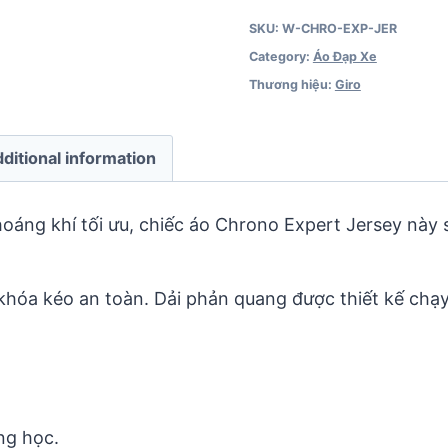
SKU:
W-CHRO-EXP-JER
Category:
Áo Đạp Xe
Thương hiệu:
Giro
ditional information
thoáng khí tối ưu, chiếc áo Chrono Expert Jersey này
ố khóa kéo an toàn. Dải phản quang được thiết kế chạ
ộng học.