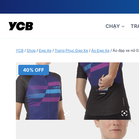
Skip
to
content
CHẠY
TR
YCB
/
Shop
/
Đạp Xe
/
Trang Phục Đạp Xe
/
Áo Đạp Xe
/
Áo đạp xe nữ G
40% OFF