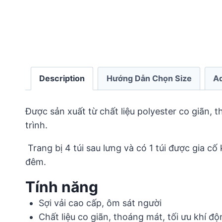
Description
Hướng Dẫn Chọn Size
Ad
Được sản xuất từ chất liệu polyester co giãn, 
trình.
Trang bị 4 túi sau lưng và có 1 túi được gia c
đêm.
Tính năng
Sợi vải cao cấp, ôm sát người
Chất liệu co giãn, thoáng mát, tối ưu khí đ