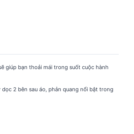
 sẽ giúp bạn thoải mái trong suốt cuộc hành
y dọc 2 bên sau áo, phản quang nổi bật trong