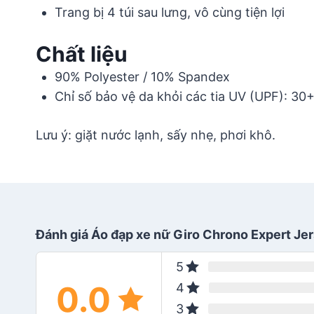
Trang bị 4 túi sau lưng, vô cùng tiện lợi
Chất liệu
90% Polyester / 10% Spandex
Chỉ số bảo vệ da khỏi các tia UV (UPF): 30
Lưu ý: giặt nước lạnh, sấy nhẹ, phơi khô.
Đánh giá Áo đạp xe nữ Giro Chrono Expert Je
5
0.0
4
3