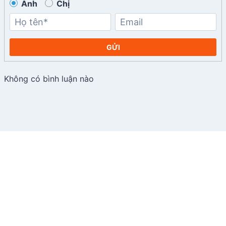
Anh
Chị
GỬI
Không có bình luận nào