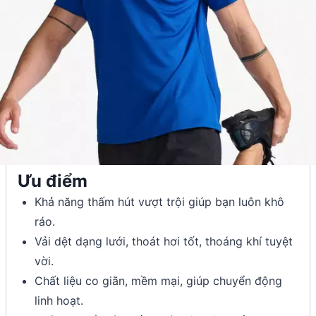
Ưu điểm
Khả năng thấm hút vượt trội giúp bạn luôn khô
ráo.
Vải dệt dạng lưới, thoát hơi tốt, thoáng khí tuyệt
vời.
Chất liệu co giãn, mềm mại, giúp chuyển động
linh hoạt.