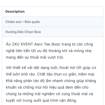
Description
Chăm sóc – Bảo quản
Hướng Dẫn Chọn Size
Áo 2XU XVENT Aero Tee được trang bị các công
nghệ tiên tiến tối ưu độ thoáng khí và mỏng nhẹ
mang đến sự thoải mái vượt trội.
Với thiết kế vải dệt dạng lưới, thoát hơi tốt giúp cơ
thể luôn khô ráo. Chất liệu thun co giãn, mềm mại.
Khả năng phân tán độ ẩm nhanh chóng giúp kháng
khuẩn và chống mùi hôi hiệu quả đem đến cho
chúng ta những trải nghiệm vô cùng thoải mái và
tuyệt vời trong suốt quá trình vận động.