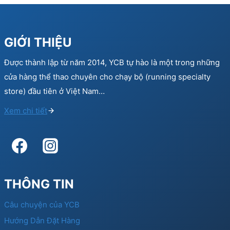
GIỚI THIỆU
Được thành lập từ năm 2014, YCB tự hào là một trong những
cửa hàng thể thao chuyên cho chạy bộ (running specialty
store) đầu tiên ở Việt Nam…
Xem chi tiết
THÔNG TIN
Câu chuyện của YCB
Hướng Dẫn Đặt Hàng