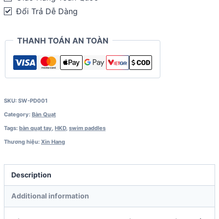
quantity
Đổi Trả Dễ Dàng
THANH TOÁN AN TOÀN
SKU:
SW-PD001
Category:
Bàn Quạt
Tags:
bàn quạt tay
,
HKD
,
swim paddles
Thương hiệu:
Xin Hang
Description
Additional information