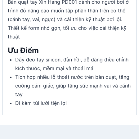
Bàn quạt tay Xin Hang PD001 dành cho người bơi ở
trình độ nâng cao muốn tập phần thân trên cơ thể
(cánh tay, vai, ngực) và cải thiện kỹ thuật bơi lội.
Thiết kế form nhỏ gọn, tối ưu cho việc cải thiện kỹ
thuật
Ưu Điểm
Dây đeo tay silicon, đàn hồi, dễ dàng điều chỉnh
kích thước, mềm mại và thoải mái
Tích hợp nhiều lỗ thoát nước trên bàn quạt, tăng
cường cảm giác, giúp tăng sức mạnh vai và cánh
tay
Đi kèm túi lưới tiện lợi