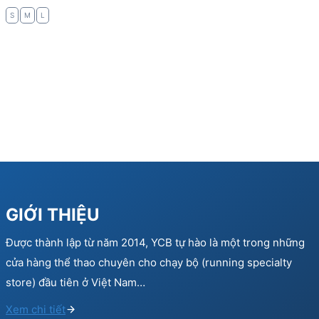
145.000 ₫.
101.500 ₫.
S
M
L
GIỚI THIỆU
Được thành lập từ năm 2014, YCB tự hào là một trong những
cửa hàng thể thao chuyên cho chạy bộ (running specialty
store) đầu tiên ở Việt Nam…
Xem chi tiết