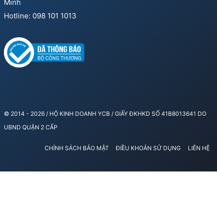
Minh
Hotline: 098 101 1013
© 2014 - 2026 / HỘ KINH DOANH YCB / GIẤY ĐKHKD SỐ 41B8013641 DO
UBND QUẬN 2 CẤP
CHÍNH SÁCH BẢO MẬT
ĐIỀU KHOẢN SỬ DỤNG
LIÊN HỆ