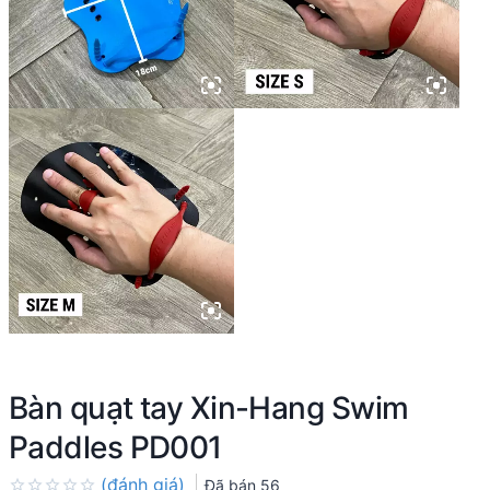
Bàn quạt tay Xin-Hang Swim
Paddles PD001
(đánh giá)
Đã bán
56