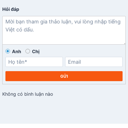
Hỏi đáp
Anh
Chị
GỬI
Không có bình luận nào