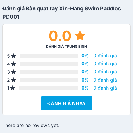
Đánh giá Bàn quạt tay Xin-Hang Swim Paddles
PD001
0.0
ĐÁNH GIÁ TRUNG BÌNH
0%
| 0 đánh giá
5
0%
| 0 đánh giá
4
0%
| 0 đánh giá
3
0%
| 0 đánh giá
2
0%
| 0 đánh giá
1
ĐÁNH GIÁ NGAY
There are no reviews yet.