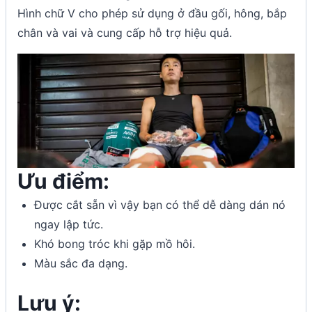
Hình chữ V cho phép sử dụng ở đầu gối, hông, bắp
chân và vai và cung cấp hỗ trợ hiệu quả.
Ưu điểm:
Được cắt sẵn vì vậy bạn có thể dễ dàng dán nó
ngay lập tức.
Khó bong tróc khi gặp mồ hôi.
Màu sắc đa dạng.
Lưu ý: