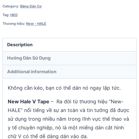
Category:
Băng Dán Cơ
Tag:
HKD
Thương hiệu:
New - HALE
Description
Hướng Dẫn Sử Dụng
Additional information
Không cần kéo, bạn có thể dán nó ngay lập tức.
New Hale V Tape
– Ra đời từ thương hiệu “New-
HALE” nổi tiếng về sự an toàn và tin tưởng đã được
sử dụng trong nhiều năm trong lĩnh vực thể thao và
y tế chuyên nghiệp, nó là một miếng dán cắt hình
chữ V có thể dễ dàng dán vào da.