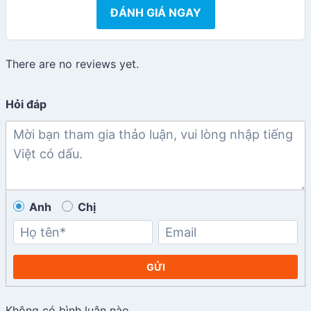
ĐÁNH GIÁ NGAY
There are no reviews yet.
Hỏi đáp
Anh
Chị
GỬI
Không có bình luận nào