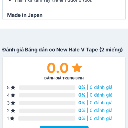
Tránh xa tầm tay trẻ em dưới 6 tuổi.
Made in Japan
Đánh giá Băng dán cơ New Hale V Tape (2 miếng)
0.0
ĐÁNH GIÁ TRUNG BÌNH
0%
| 0 đánh giá
5
0%
| 0 đánh giá
4
0%
| 0 đánh giá
3
0%
| 0 đánh giá
2
0%
| 0 đánh giá
1