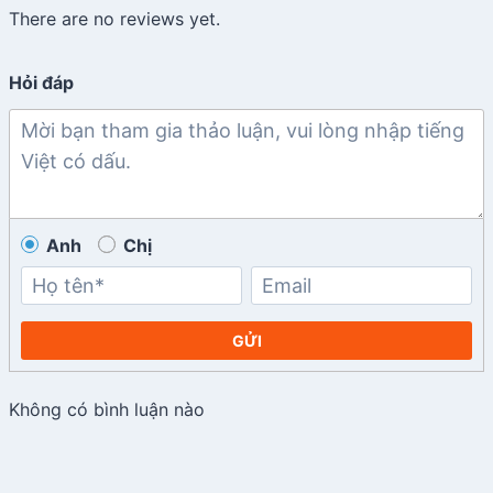
There are no reviews yet.
Hỏi đáp
Anh
Chị
GỬI
Không có bình luận nào