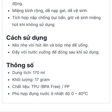
động.
Miệng bình rộng, dễ nạp gel, dễ vệ sinh.
Tích hợp nắp chống bụi bẩn, giữ vệ sinh miệng
hút khi không sử dụng
Cách sử dụng
Kéo nhẹ vòi hút lên và bóp nhẹ để uống.
Đẩy vòi nước xuống để đóng sau khi sử dụng.
Thông số
Dung tích: 170 ml
Khối lượng: 17 gram
Chất liệu: TPU (BPA Free) / PP
o
Phù hợp đựng nước ở nhiệt độ 0 – 40
C