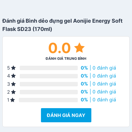
Đánh giá Bình dẻo đựng gel Aonijie Energy Soft
Flask SD23 (170ml)
0.0
ĐÁNH GIÁ TRUNG BÌNH
0%
| 0 đánh giá
5
0%
| 0 đánh giá
4
0%
| 0 đánh giá
3
0%
| 0 đánh giá
2
0%
| 0 đánh giá
1
ĐÁNH GIÁ NGAY