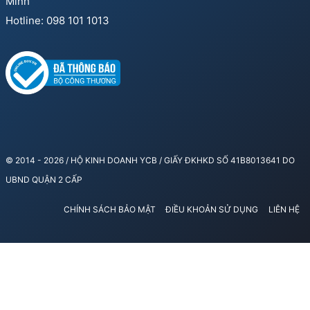
Minh
Hotline: 098 101 1013
© 2014 - 2026 / HỘ KINH DOANH YCB / GIẤY ĐKHKD SỐ 41B8013641 DO
UBND QUẬN 2 CẤP
CHÍNH SÁCH BẢO MẬT
ĐIỀU KHOẢN SỬ DỤNG
LIÊN HỆ