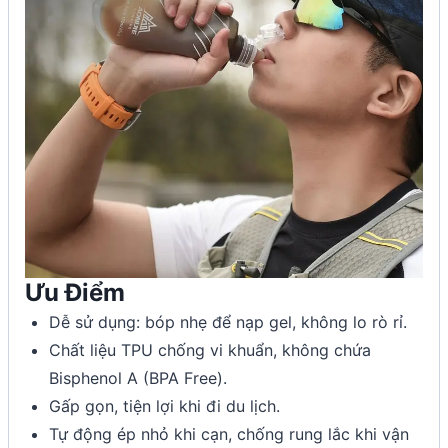
Ưu Điểm
Dễ sử dụng: bóp nhẹ để nạp gel, không lo rò rỉ.
Chất liệu TPU chống vi khuẩn, không chứa
Bisphenol A (BPA Free).
Gấp gọn, tiện lợi khi đi du lịch.
Tự động ép nhỏ khi cạn, chống rung lắc khi vận