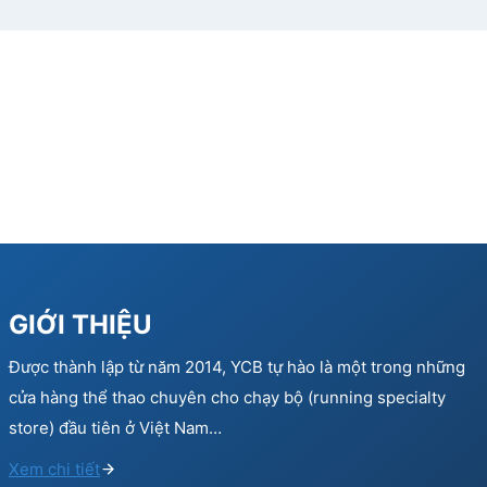
GIỚI THIỆU
Được thành lập từ năm 2014, YCB tự hào là một trong những
cửa hàng thể thao chuyên cho chạy bộ (running specialty
store) đầu tiên ở Việt Nam…
Xem chi tiết