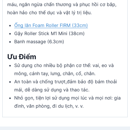
máu, ngăn ngừa chấn thương và phục hồi cơ bắp,
hoàn hảo cho thể dục và vật lý trị liệu.
Ống lăn Foam Roller FIRM (33cm)
Gậy Roller Stick M1 Mini (38cm)
Banh massage (6.3cm)
Ưu Điểm
Sử dụng cho nhiều bộ phận cơ thể: vai, eo và
mông, cánh tay, lưng, chân, cổ, chân.
An toàn và chống trượt,đảm bảo độ bám thoải
mái, dễ dàng sử dụng và thao tác.
Nhỏ gọn, tiện lợi sử dụng mọi lúc và mọi nơi: gia
đình, văn phòng, đi du lịch, v. v.