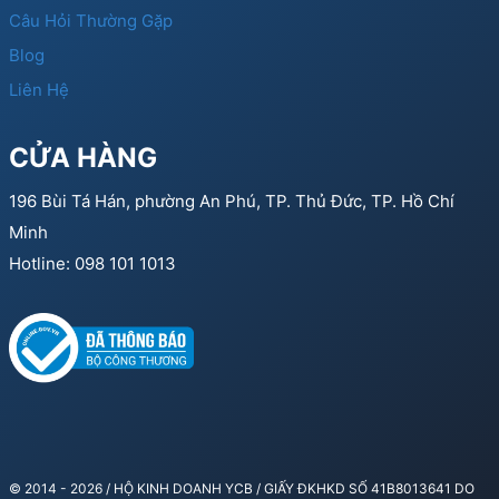
Câu Hỏi Thường Gặp
Blog
Liên Hệ
CỬA HÀNG
196 Bùi Tá Hán, phường An Phú, TP. Thủ Đức, TP. Hồ Chí
Minh
Hotline: 098 101 1013
© 2014 - 2026 / HỘ KINH DOANH YCB / GIẤY ĐKHKD SỐ 41B8013641 DO