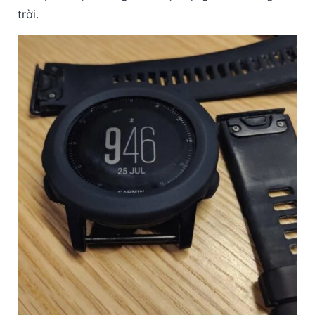
trời.