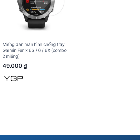
Miếng dán màn hình chống trầy
Garmin Fenix 6S / 6 / 6X (combo
2 miếng)
49.000
₫