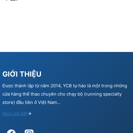
GIỚI THIỆU
Được thành lập từ năm 2014, YCB tự hào là một trong những
cửa hàng thể thao chuyên cho chạy bộ (running specialty
store) đầu tiên ở Việt Nam…
Xem chi tiết