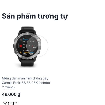
Sản phẩm tương tự
Miếng dán màn hình chống trầy
Garmin Fenix 6S / 6 / 6X (combo
2 miếng)
49.000
₫