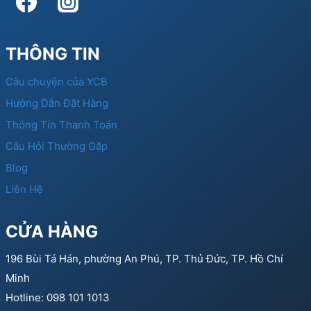
THÔNG TIN
Câu chuyện của YCB
Hướng Dẫn Đặt Hàng
Thông Tin Thanh Toán
Câu Hỏi Thường Gặp
Blog
Liên Hệ
CỬA HÀNG
196 Bùi Tá Hán, phường An Phú, TP. Thủ Đức, TP. Hồ Chí
Minh
Hotline: 098 101 1013