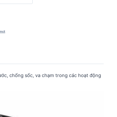
inct
xước, chống sốc, va chạm trong các hoạt động