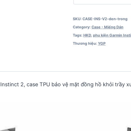
SKU:
CASE-INS-V2-den-trong
Category:
Case - Miếng Dán
Tags:
HKD
,
phụ kiện Garmin Inst
Thương hiệu:
YGP
Instinct 2, case TPU bảo vệ mặt đồng hồ khỏi trầy 