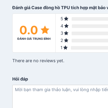
Đánh giá Case đồng hồ TPU tích hợp mặt bảo 
5
0.0
4
3
ĐÁNH GIÁ TRUNG BÌNH
2
1
There are no reviews yet.
Hỏi đáp