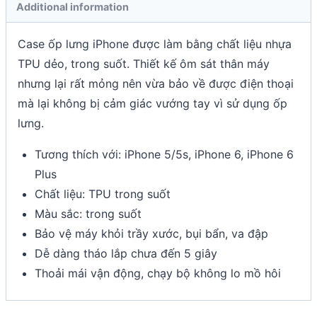
Additional information
Case ốp lưng iPhone được làm bằng chất liệu nhựa
TPU dẻo, trong suốt. Thiết kế ôm sát thân máy
nhưng lại rất mỏng nên vừa bảo về được điện thoại
mà lại không bị cảm giác vướng tay vì sử dụng ốp
lưng.
Tương thích với: iPhone 5/5s, iPhone 6, iPhone 6
Plus
Chất liệu: TPU trong suốt
Màu sắc: trong suốt
Bảo vệ máy khỏi trầy xước, bụi bẩn, va đập
Dễ dàng tháo lắp chưa đến 5 giây
Thoải mái vận động, chạy bộ không lo mồ hôi