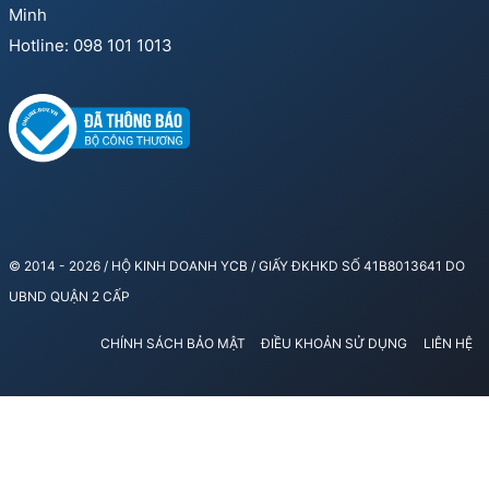
Minh
Hotline: 098 101 1013
© 2014 - 2026 / HỘ KINH DOANH YCB / GIẤY ĐKHKD SỐ 41B8013641 DO
UBND QUẬN 2 CẤP
CHÍNH SÁCH BẢO MẬT
ĐIỀU KHOẢN SỬ DỤNG
LIÊN HỆ