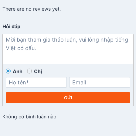
There are no reviews yet.
Hỏi đáp
Anh
Chị
GỬI
Không có bình luận nào