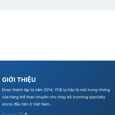
GIỚI THIỆU
Được thành lập từ năm 2014, YCB tự hào là một trong những
cửa hàng thể thao chuyên cho chạy bộ (running specialty
store) đầu tiên ở Việt Nam…
Xem chi tiết