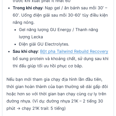
trước khi xuất phát ít nhất 60′
Trong khi chạy
: Nạp gel / ăn bánh sau mỗi 30′ –
60′. Uống điện giải sau mỗi 30-60′ tùy điều kiện
nắng nóng.
Gel năng lượng GU Energy / Thanh năng
lượng Lecka
Điện giải GU Electrolytes.
Sau khi chạy
:
Bột pha Tailwind Rebuild Recovery
bổ sung protein và khoáng chất, sử dụng sau khi
thi đấu giúp tối ưu hồi phục cơ bắp.
Nếu bạn mới tham gia chạy địa hình lần đầu tiên,
thời gian hoàn thành của bạn thường sẽ dài gấp đôi
hoặc hơn so với thời gian bạn chạy cùng cự ly trên
đường nhựa. (Ví dụ: đường nhựa 21K – 2 tiếng 30
phút -> chạy 21K trail: 5 tiếng)