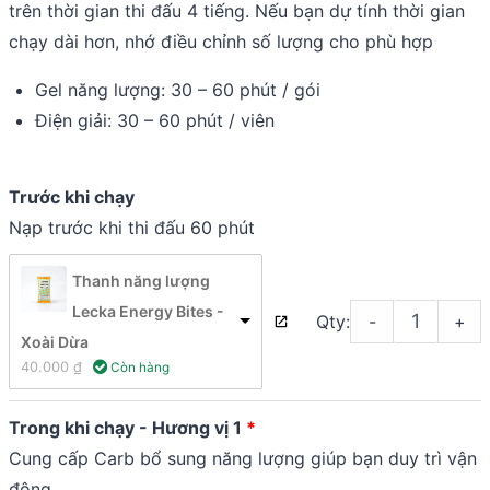
trên thời gian thi đấu 4 tiếng. Nếu bạn dự tính thời gian
chạy dài hơn, nhớ điều chỉnh số lượng cho phù hợp
Gel năng lượng: 30 – 60 phút / gói
Điện giải: 30 – 60 phút / viên
Trước khi chạy
Nạp trước khi thi đấu 60 phút
Thanh năng lượng
Lecka Energy Bites -
Qty:
-
+
Xoài Dừa
40.000 
₫
 Còn hàng
Trong khi chạy - Hương vị 1
Cung cấp Carb bổ sung năng lượng giúp bạn duy trì vận
động