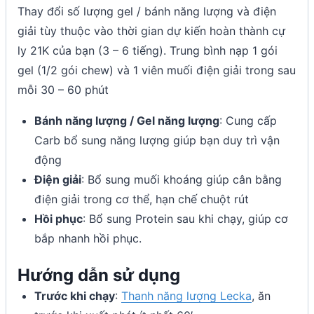
Thay đổi số lượng gel / bánh năng lượng và điện
giải tùy thuộc vào thời gian dự kiến hoàn thành cự
ly 21K của bạn (3 – 6 tiếng). Trung bình nạp 1 gói
gel (1/2 gói chew) và 1 viên muối điện giải trong sau
mỗi 30 – 60 phút
Bánh năng lượng / Gel năng lượng
: Cung cấp
Carb bổ sung năng lượng giúp bạn duy trì vận
động
Điện giải
: Bổ sung muối khoáng giúp cân bằng
điện giải trong cơ thể, hạn chế chuột rút
Hồi phục
: Bổ sung Protein sau khi chạy, giúp cơ
bắp nhanh hồi phục.
Hướng dẫn sử dụng
Trước khi chạy
:
Thanh năng lượng Lecka
, ăn