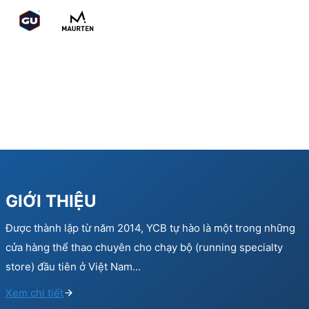
GIỚI THIỆU
Được thành lập từ năm 2014, YCB tự hào là một trong những
cửa hàng thể thao chuyên cho chạy bộ (running specialty
store) đầu tiên ở Việt Nam…
Xem chi tiết