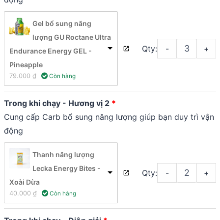
Gel bổ sung năng
lượng GU Roctane Ultra
Qty:
-
+
Endurance Energy GEL -
Pineapple
79.000 
₫
 Còn hàng
Trong khi chạy - Hương vị 2
Cung cấp Carb bổ sung năng lượng giúp bạn duy trì vận
động
Thanh năng lượng
Lecka Energy Bites -
Qty:
-
+
Xoài Dừa
40.000 
₫
 Còn hàng