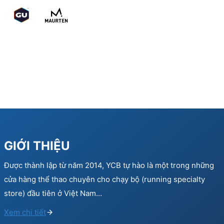
GIỚI THIỆU
Được thành lập từ năm 2014, YCB tự hào là một trong những
cửa hàng thể thao chuyên cho chạy bộ (running specialty
store) đầu tiên ở Việt Nam…
Xem chi tiết