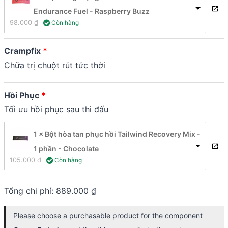
Endurance Fuel - Raspberry Buzz
98.000 
₫
 Còn hàng
Crampfix
Chữa trị chuột rút tức thời
Hồi Phục
Tối ưu hồi phục sau thi đấu
1 × Bột hòa tan phục hồi Tailwind Recovery Mix -
1 phần - Chocolate
105.000 
₫
 Còn hàng
Tổng chi phí:
889.000
₫
Please choose a purchasable product for the component