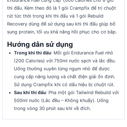
thi đấu. Kèm theo đó là 1 gói Crampfix để trị chuột
rút tức thời trong khi thi đấu và 1 gói Rebuild
Recovery dùng để sử dụng sau khi thi đấu giúp bổ
sung protein, tối ưu khả năng hồi phục cho cơ bắp.
Hướng dẫn sử dụng
Trong khi thi đấu
: Mỗi gói Endurance Fuel nhỏ
(200 Calories) với 750ml nước sạch và lắc đều.
Uống thường xuyên từng ngụm nhỏ để được
cung cấp năng lượng và chất điện giải ổn định.
Sử dụng Crampfix khi có dấu hiệu bị chuột rút.
Sau khi thi đấu
: Pha một gói Tailwind Rebuild với
500ml nước (Lắc đều – Không khuấy). Uống
trong vòng 30 phút sau khi về đích.