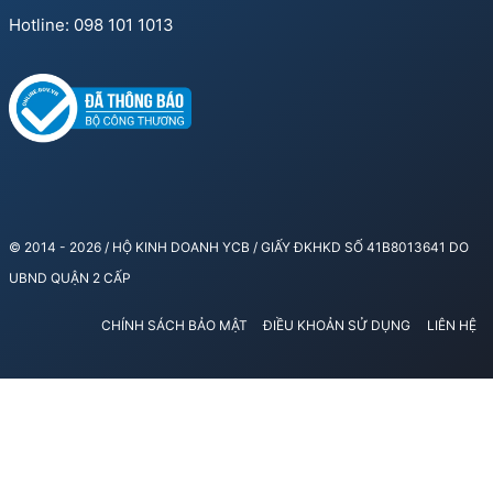
Hotline: 098 101 1013
© 2014 - 2026 / HỘ KINH DOANH YCB / GIẤY ĐKHKD SỐ 41B8013641 DO
UBND QUẬN 2 CẤP
CHÍNH SÁCH BẢO MẬT
ĐIỀU KHOẢN SỬ DỤNG
LIÊN HỆ