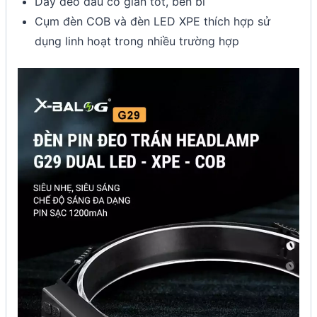
Dây đeo đầu co giản tốt, bền bỉ
Cụm đèn COB và đèn LED XPE thích hợp sử
dụng linh hoạt trong nhiều trường hợp