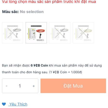
Vui lòng chọn màu sắc sản phẩm trước khi đặt mua
Màu sắc
:
No selection
Bạn sẽ nhận được
6 ¥₵฿ Coin
khi mua sản phẩm này để sử dụng
thanh toán cho đơn hàng sau. (1 ¥₵฿ Coin = 1.000đ)
Đèn
Đặt Mua
pin
đeo
trán
Yêu Thích