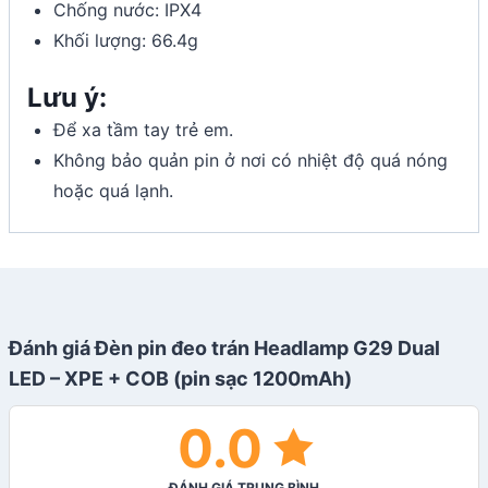
Chống nước: IPX4
Khối lượng: 66.4g
Lưu ý:
Để xa tầm tay trẻ em.
Không bảo quản pin ở nơi có nhiệt độ quá nóng
hoặc quá lạnh.
Đánh giá Đèn pin đeo trán Headlamp G29 Dual
LED – XPE + COB (pin sạc 1200mAh)
0.0
ĐÁNH GIÁ TRUNG BÌNH