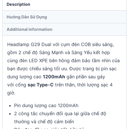
Description
Hướng Dẫn Sử Dụng
Additional information
Headlamp G29 Dual với cụm đèn COB siêu sáng,
gồm 2 chế độ Sáng Mạnh và Sáng Yếu kết hợp
cùng đèn LED XPE bên hông đảm bảo tầm nhìn của
bạn được chiếu sáng tối ưu. Được trang bị pin sạc
dung lượng cao
1200mAh
gắn phần sau gáy
với cổng
sạc Type-C
trên thân, thời lượng sạc 4
giờ.
Pin dung lượng cao 1200mAh
2 công tắc chuyển đổi qua lại giữa chế độ
thường và chế độ cảm biến